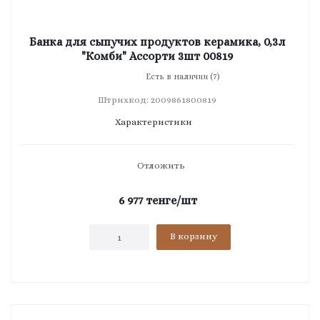
Банка для сыпучих продуктов керамика, 0,3л
"Комби" Ассорти 3шт 00819
Есть в наличии (7)
Штрихкод: 2009861800819
Характеристики
Отложить
6 977
тенге
/шт
В корзину