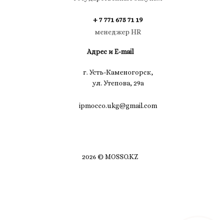
+ 7 771 675 71 19
менеджер HR
Адрес и E-mail
г. Усть-Каменогорск,
ул. Утепова, 29а
ipmocco.ukg@gmail.com
2026 © MOSSO.KZ