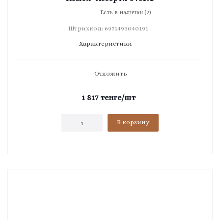
Есть в наличии (2)
Штрихкод: 6971493040191
Характеристики
Отложить
1 817
тенге
/шт
В корзину