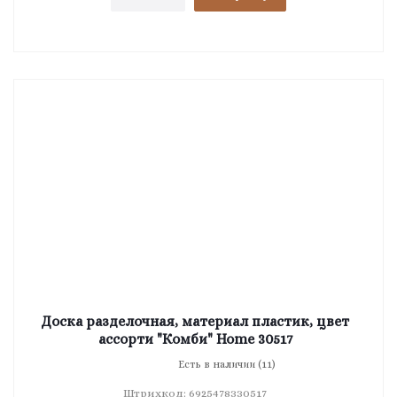
Доска разделочная, материал пластик, цвет
ассорти "Комби" Home 30517
Есть в наличии (11)
Штрихкод: 6925478330517