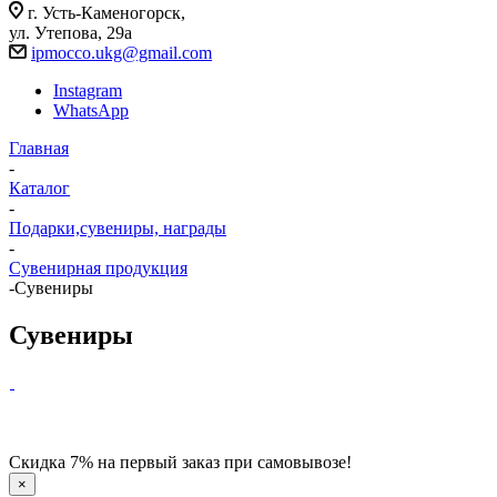
г. Усть-Каменогорск,
ул. Утепова, 29а
ipmocco.ukg@gmail.com
Instagram
WhatsApp
Главная
-
Каталог
-
Подарки,сувениры, награды
-
Сувенирная продукция
-
Сувениры
Сувениры
Скидка 7% на первый заказ при самовывозе!
×