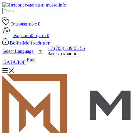
Отложенные
0
Корзина
0
пуста
0
Войти
Мой кабинет
+7 (705) 539-55-55
Select Language
▼
Заказать звонок
Ещё
КАТАЛОГ