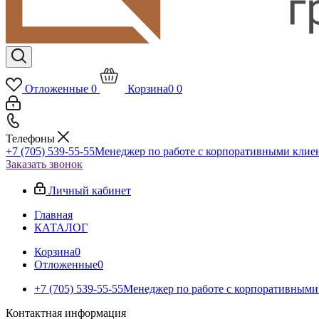
Отложенные
0
Корзина
0
0
Телефоны
+7 (705) 539-55-55
Менеджер по работе с корпоративными клие
Заказать звонок
Личный кабинет
Главная
КАТАЛОГ
Корзина
0
Отложенные
0
+7 (705) 539-55-55
Менеджер по работе с корпоративными
Контактная информация