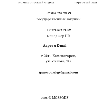
коммерческий отдел
торговый зал
+7 705 967 98 79
государственные закупки
+ 7 771 675 71 19
менеджер HR
Адрес и E-mail
г. Усть-Каменогорск,
ул. Утепова, 29а
ipmocco.ukg@gmail.com
2026 © MOSSO.KZ