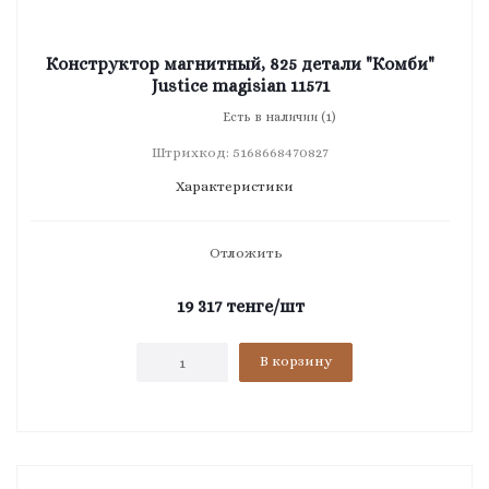
Конструктор магнитный, 825 детали "Комби"
Justice magisian 11571
Есть в наличии (1)
Штрихкод: 5168668470827
Характеристики
Отложить
19 317
тенге
/шт
В корзину