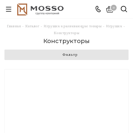
0
Главная
-
Каталог
-
Игрушки и развивающие товары
-
Игрушки
-
Конструкторы
Конструкторы
Фильтр