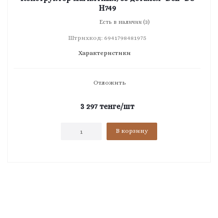
H749
Есть в наличии (3)
Штрихкод: 6941798481975
Характеристики
Отложить
3 297
тенге
/шт
В корзину