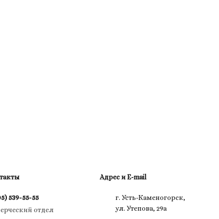
такты
Адрес и E-mail
05) 539-55-55
г. Усть-Каменогорск,
ул. Утепова, 29а
ерческий отдел