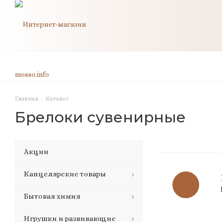
Главная
-
Каталог
Брелоки сувенирные
Акции
Канцелярские товары
Бытовая химия
Игрушки и развивающие