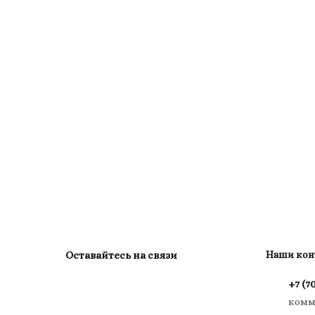
Оставайтесь на связи
Наши кон
+7 (7
комм