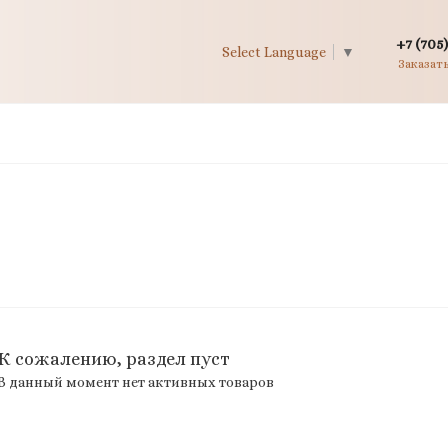
+7 (705)
Select Language
▼
Заказат
К сожалению, раздел пуст
В данный момент нет активных товаров