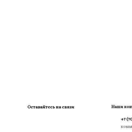
Оставайтесь на связи
Наши кон
+7 (7
комм