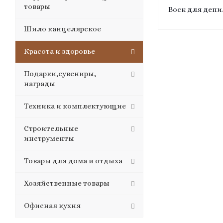
товары
Воск для деп
Шило канцелярское
Красота и здоровье
Подарки,сувениры,
награды
Техника и комплектующие
Строительные
инструменты
Товары для дома и отдыха
Хозяйственные товары
Офисная кухня