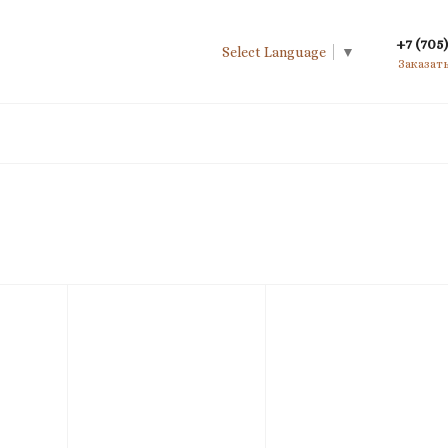
+7 (705)
Select Language
▼
Заказат