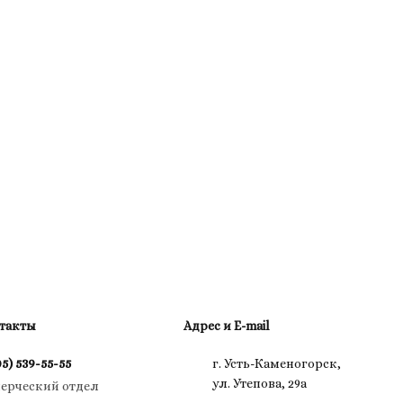
такты
Адрес и E-mail
05) 539-55-55
г. Усть-Каменогорск,
ул. Утепова, 29а
ерческий отдел