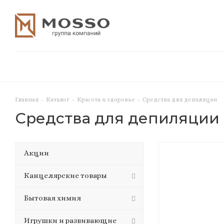
Главная
-
Каталог
-
Красота и здоровье
-
Средства для депиляции
Средства для депиляции
Акции
Канцелярские товары
Бытовая химия
Игрушки и развивающие