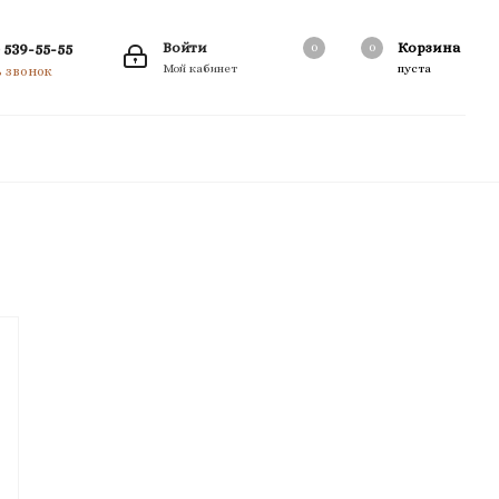
 539-55-55
Войти
Корзина
0
0
0
Мой кабинет
пуста
ь звонок