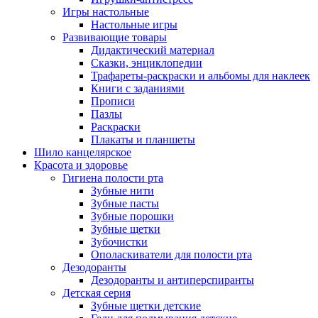
Игры настольные
Настольные игры
Развивающие товары
Дидактический материал
Сказки, энциклопедии
Трафареты-раскраски и альбомы для наклеек
Книги с заданиями
Прописи
Пазлы
Раскраски
Плакаты и планшеты
Шило канцелярское
Красота и здоровье
Гигиена полости рта
Зубные нити
Зубные пасты
Зубные порошки
Зубные щетки
Зубочистки
Ополаскиватели для полости рта
Дезодоранты
Дезодоранты и антиперспиранты
Детская серия
Зубные щетки детские