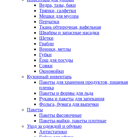
Ведра, тазы, баки
Тряпки, салфетки
Мешки для мусора
Перчатки
Ткань обтирочная, вафельная
Швабры и запасные насадки
Щетки
Грабли
Веники, метлы
Губки
Ёрш для посуды
Совки
Окномойки
Кухонный инвентарь
Пакеты для хранения продуктов, пищевая
пленка
Пакеты и формы для льда
Рукава и пакеты для запекания
Фольга, бумага для выпечки
Пакеты
Пакеты фасовочные
Пакеты-майки, пакеты плотные
Уход за одеждой и обувью
Антистатики