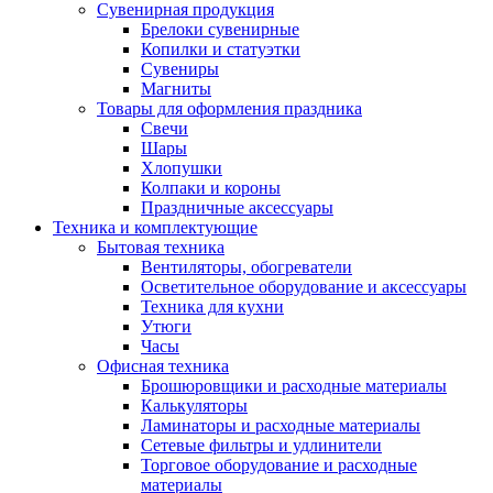
Сувенирная продукция
Брелоки сувенирные
Копилки и статуэтки
Сувениры
Магниты
Товары для оформления праздника
Свечи
Шары
Хлопушки
Колпаки и короны
Праздничные аксессуары
Техника и комплектующие
Бытовая техника
Вентиляторы, обогреватели
Осветительное оборудование и аксессуары
Техника для кухни
Утюги
Часы
Офисная техника
Брошюровщики и расходные материалы
Калькуляторы
Ламинаторы и расходные материалы
Сетевые фильтры и удлинители
Торговое оборудование и расходные
материалы