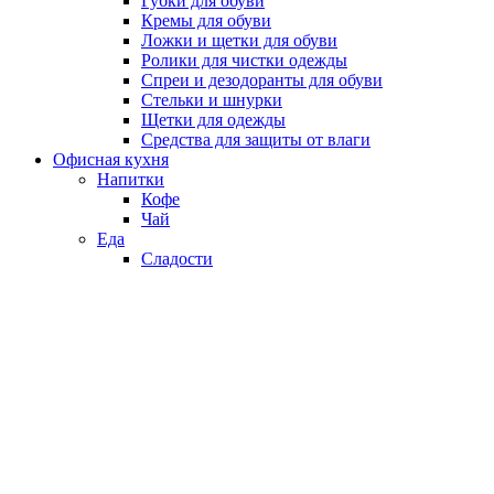
Губки для обуви
Кремы для обуви
Ложки и щетки для обуви
Ролики для чистки одежды
Спреи и дезодоранты для обуви
Стельки и шнурки
Щетки для одежды
Средства для защиты от влаги
Офисная кухня
Напитки
Кофе
Чай
Еда
Сладости