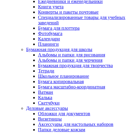
Ежедневники и еженедельники
Книги учета
Конверты и пакеты почтовые
Специализированные товары для учебных
заведений
Бумага для плоттера
Фотобумага
Календари
Планинги
Бумажная продукция для школы
Альбомы и папки для рисования
Альбомы и папки для черчения
Бумажная продукция для творчества
Тетради
Школьное планирование
Бумага копировальная
Бумага масштабно-координатная
Ватман
Калька
Скетчбуки
Деловые аксессуары
Обложки для документов
Визитницы
Аксессуары для настольных наборов
Папки деловые кожзам