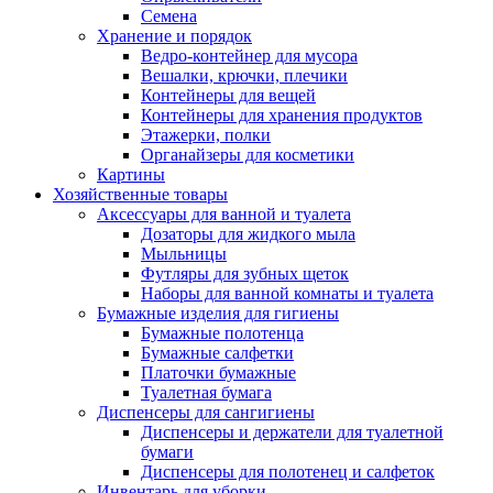
Семена
Хранение и порядок
Ведро-контейнер для мусора
Вешалки, крючки, плечики
Контейнеры для вещей
Контейнеры для хранения продуктов
Этажерки, полки
Органайзеры для косметики
Картины
Хозяйственные товары
Аксессуары для ванной и туалета
Дозаторы для жидкого мыла
Мыльницы
Футляры для зубных щеток
Наборы для ванной комнаты и туалета
Бумажные изделия для гигиены
Бумажные полотенца
Бумажные салфетки
Платочки бумажные
Туалетная бумага
Диспенсеры для сангигиены
Диспенсеры и держатели для туалетной
бумаги
Диспенсеры для полотенец и салфеток
Инвентарь для уборки