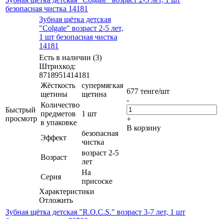
безопасная чистка 14181
Зубная щётка детская
"Colgate" возраст 2-5 лет,
1 шт безопасная чистка
14181
Есть в наличии (3)
Штрихкод:
8718951414181
Жёсткость
супермягкая
677
тенге
/шт
щетины
щетина
-
Количество
Быстрый
предметов
1 шт
просмотр
+
в упаковке
В корзину
безопасная
Эффект
чистка
возраст 2-5
Возраст
лет
На
Серия
присоске
Характеристики
Отложить
Зубная щётка детская "R.O.C.S." возраст 3-7 лет, 1 шт