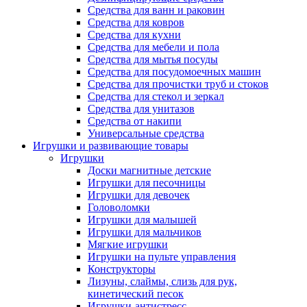
Средства для ванн и раковин
Средства для ковров
Средства для кухни
Средства для мебели и пола
Средства для мытья посуды
Средства для посудомоечных машин
Средства для прочистки труб и стоков
Средства для стекол и зеркал
Средства для унитазов
Средства от накипи
Универсальные средства
Игрушки и развивающие товары
Игрушки
Доски магнитные детские
Игрушки для песочницы
Игрушки для девочек
Головоломки
Игрушки для малышей
Игрушки для мальчиков
Мягкие игрушки
Игрушки на пульте управления
Конструкторы
Лизуны, слаймы, слизь для рук,
кинетический песок
Игрушки-антистресс