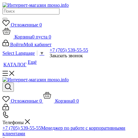
Отложенные
0
Корзина
0
пуста
0
Войти
Мой кабинет
+7 (705) 539-55-55
Select Language
▼
Заказать звонок
Ещё
КАТАЛОГ
Отложенные
0
Корзина
0
0
Телефоны
+7 (705) 539-55-55
Менеджер по работе с корпоративными
клиентами