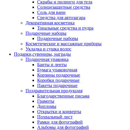
Скрабы и пилинги для тела
Солнцезащитные средства
Соль для ванн
Средства для автозагара
Декоративная косметика
Тональные средства и пудра
Подарочные наборы
Подарочные наборы
Косметические и массажные приборы
Укладка и сушка волос
Подарки,сувениры, награды
Подарочная упаковка
Банты и ленты
Бумага упаковочная
Корзины подарочные
Коробки подарочные
Пакеты подарочные
Поздравительная продукция
Благодарственные письма
Грамоты
Дипломы
Открытки и конверты
Похвальный лист
Рамки для фотографий
Альбомы для фотографий