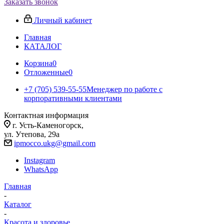
Заказать звонок
Личный кабинет
Главная
КАТАЛОГ
Корзина
0
Отложенные
0
+7 (705) 539-55-55
Менеджер по работе с
корпоративными клиентами
Контактная информация
г. Усть-Каменогорск,
ул. Утепова, 29а
ipmocco.ukg@gmail.com
Instagram
WhatsApp
Главная
-
Каталог
-
Красота и здоровье