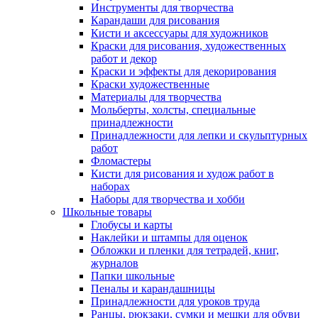
Инструменты для творчества
Карандаши для рисования
Кисти и аксессуары для художников
Краски для рисования, художественных
работ и декор
Краски и эффекты для декорирования
Краски художественные
Материалы для творчества
Мольберты, холсты, специальные
принадлежности
Принадлежности для лепки и скульптурных
работ
Фломастеры
Кисти для рисования и худож работ в
наборах
Наборы для творчества и хобби
Школьные товары
Глобусы и карты
Наклейки и штампы для оценок
Обложки и пленки для тетрадей, книг,
журналов
Папки школьные
Пеналы и карандашницы
Принадлежности для уроков труда
Ранцы, рюкзаки, сумки и мешки для обуви