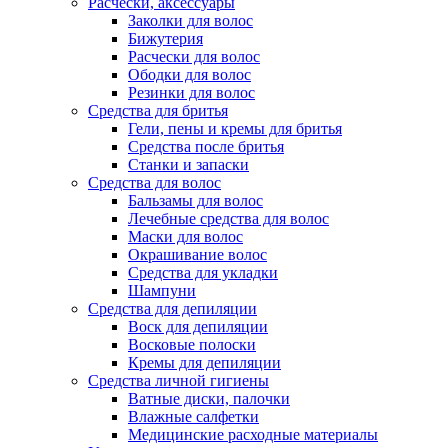
Расчески, аксессуары
Заколки для волос
Бижутерия
Расчески для волос
Ободки для волос
Резинки для волос
Средства для бритья
Гели, пены и кремы для бритья
Средства после бритья
Станки и запаски
Средства для волос
Бальзамы для волос
Лечебные средства для волос
Маски для волос
Окрашивание волос
Средства для укладки
Шампуни
Средства для депиляции
Воск для депиляции
Восковые полоски
Кремы для депиляции
Средства личной гигиены
Ватные диски, палочки
Влажные салфетки
Медицинские расходные материалы