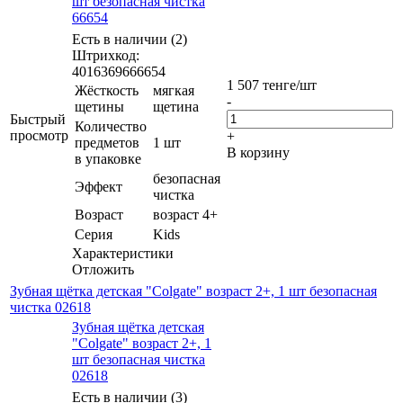
шт безопасная чистка
66654
Есть в наличии (2)
Штрихкод:
4016369666654
1 507
тенге
/шт
Жёсткость
мягкая
-
щетины
щетина
Быстрый
Количество
просмотр
+
предметов
1 шт
В корзину
в упаковке
безопасная
Эффект
чистка
Возраст
возраст 4+
Серия
Kids
Характеристики
Отложить
Зубная щётка детская "Colgate" возраст 2+, 1 шт безопасная
чистка 02618
Зубная щётка детская
"Colgate" возраст 2+, 1
шт безопасная чистка
02618
Есть в наличии (3)