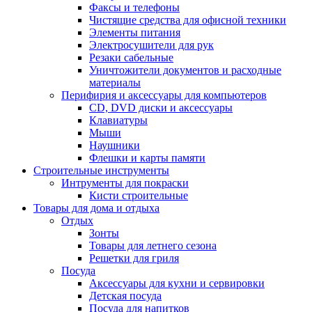
Факсы и телефоны
Чистящие средства для офисной техники
Элементы питания
Электросушители для рук
Резаки сабельные
Уничтожители документов и расходные
материалы
Перифирия и аксессуары для компьютеров
CD, DVD диски и аксессуары
Клавиатуры
Мыши
Наушники
Флешки и карты памяти
Строительные инструменты
Интрументы для покраски
Кисти строительные
Товары для дома и отдыха
Отдых
Зонты
Товары для летнего сезона
Решетки для гриля
Посуда
Аксессуары для кухни и сервировки
Детская посуда
Посуда для напитков