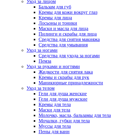
Уход за лицом
Бальзам для губ
Кремы для кожи вокруг глаз
Кремы для лица
Лосьоны и тоники
Маски и масла для лица
Пилинги и скрабы для лица
Средства для снятия макияжа
Средства для умывания
Уход за ногами
Средства для ухода за ногами
Пемза
Уход за руками и ногтями
Жидкости для снятия лака
Кремы и скрабы для рук
Маникюрные принадлежности
Уход за телом
Гели для душа женские
Гели для душа мужские
Кремы для тела
Маски для тела
Молочко, масла, бальзамы для тела
Мочалки, губки для тела
Муссы для тела
Пены для ванн