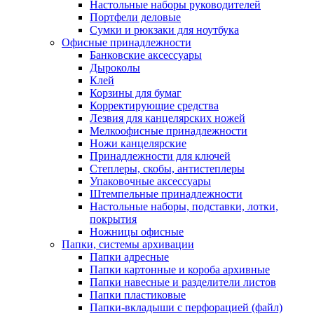
Настольные наборы руководителей
Портфели деловые
Сумки и рюкзаки для ноутбука
Офисные принадлежности
Банковские аксессуары
Дыроколы
Клей
Корзины для бумаг
Корректирующие средства
Лезвия для канцелярских ножей
Мелкоофисные принадлежности
Ножи канцелярские
Принадлежности для ключей
Степлеры, скобы, антистеплеры
Упаковочные аксессуары
Штемпельные принадлежности
Настольные наборы, подставки, лотки,
покрытия
Ножницы офисные
Папки, системы архивации
Папки адресные
Папки картонные и короба архивные
Папки навесные и разделители листов
Папки пластиковые
Папки-вкладыши с перфорацией (файл)