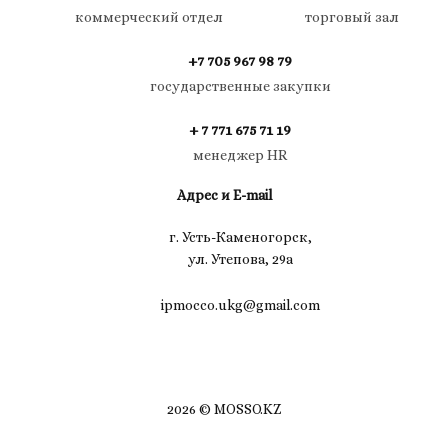
коммерческий отдел
торговый зал
+7 705 967 98 79
государственные закупки
+ 7 771 675 71 19
менеджер HR
Адрес и E-mail
г. Усть-Каменогорск,
ул. Утепова, 29а
ipmocco.ukg@gmail.com
2026 © MOSSO.KZ