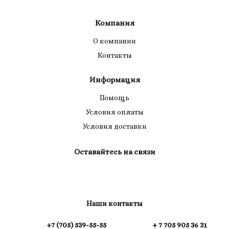
Компания
О компании
Контакты
Информация
Помощь
Условия оплаты
Условия доставки
Оставайтесь на связи
Наши контакты
+7 (705) 539-55-55
+ 7 705 905 36 31