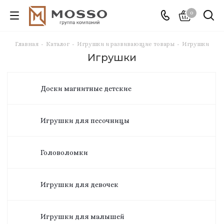
0
Главная
-
Каталог
-
Игрушки и развивающие товары
-
Игрушки
Игрушки
Доски магнитные детские
Игрушки для песочницы
Головоломки
Игрушки для девочек
Игрушки для малышей