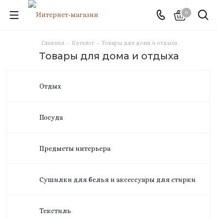
0
Главная
-
Каталог
-
Товары для дома и отдыха
Товары для дома и отдыха
Отдых
Посуда
Предметы интерьера
Сушилки для белья и аксессуары для стирки
Текстиль