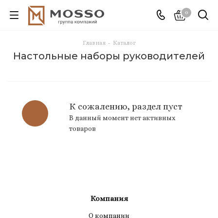
0
Главная
-
Каталог
Настольные наборы руководителей
К сожалению, раздел пуст
В данный момент нет активных
товаров
Компания
О компании