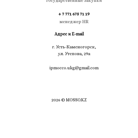
государственные закупки
+ 7 771 675 71 19
менеджер HR
Адрес и E-mail
г. Усть-Каменогорск,
ул. Утепова, 29а
ipmocco.ukg@gmail.com
2026 © MOSSO.KZ