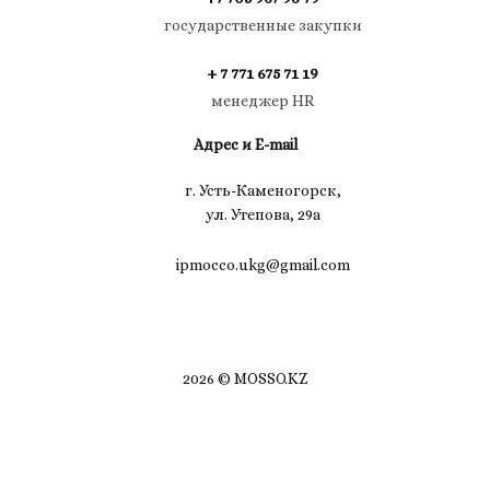
государственные закупки
+ 7 771 675 71 19
менеджер HR
Адрес и E-mail
г. Усть-Каменогорск,
ул. Утепова, 29а
ipmocco.ukg@gmail.com
2026 © MOSSO.KZ