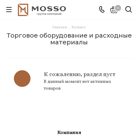
0
Главная
-
Каталог
Торговое оборудование и расходные
материалы
К сожалению, раздел пуст
В данный момент нет активных
товаров
Компания