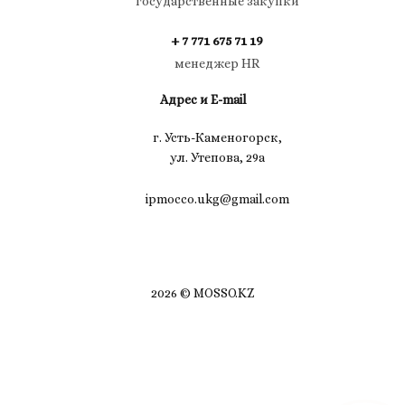
государственные закупки
+ 7 771 675 71 19
менеджер HR
Адрес и E-mail
г. Усть-Каменогорск,
ул. Утепова, 29а
ipmocco.ukg@gmail.com
2026 © MOSSO.KZ