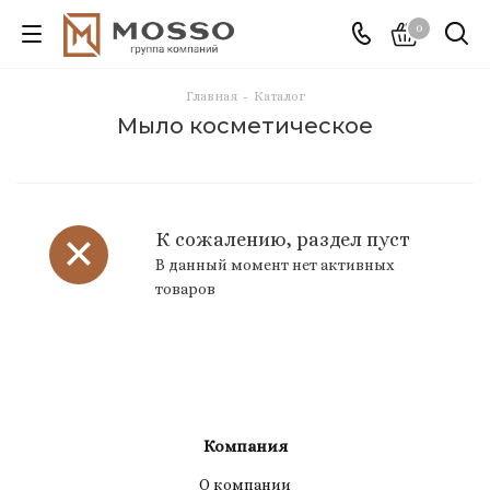
0
Главная
-
Каталог
Мыло косметическое
К сожалению, раздел пуст
В данный момент нет активных
товаров
Компания
О компании