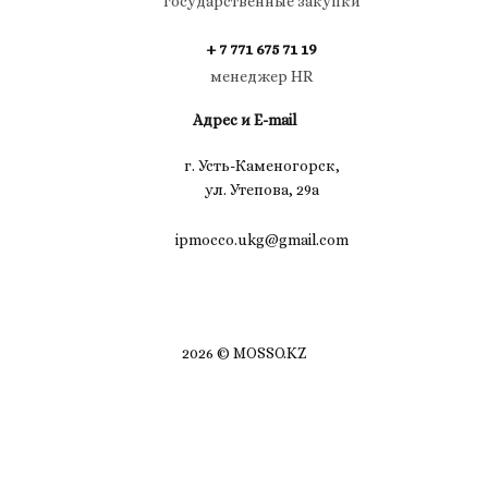
государственные закупки
+ 7 771 675 71 19
менеджер HR
Адрес и E-mail
г. Усть-Каменогорск,
ул. Утепова, 29а
ipmocco.ukg@gmail.com
2026 © MOSSO.KZ