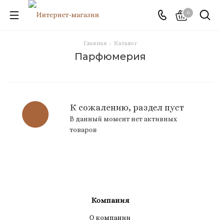
0
Главная
-
Каталог
Парфюмерия
К сожалению, раздел пуст
В данный момент нет активных
товаров
Компания
О компании