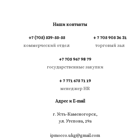
Наши контакты
+7 (705) 539-55-55
+ 7 705 905 36 31
коммерческий отдел
торговый зал
+7 705 967 98 79
государственные закупки
+ 7 771 675 71 19
менеджер HR
Адрес и E-mail
г. Усть-Каменогорск,
ул. Утепова, 29а
ipmocco.ukg@gmail.com