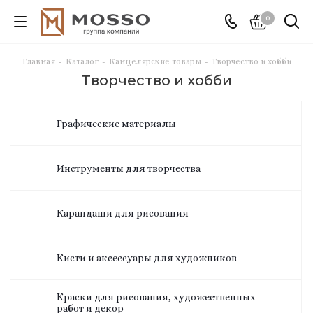
0
Главная
-
Каталог
-
Канцелярские товары
-
Творчество и хобби
Творчество и хобби
Графические материалы
Инструменты для творчества
Карандаши для рисования
Кисти и аксессуары для художников
Краски для рисования, художественных
работ и декор