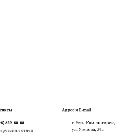
такты
Адрес и E-mail
05) 539-55-55
г. Усть-Каменогорск,
ул. Утепова, 29а
ерческий отдел