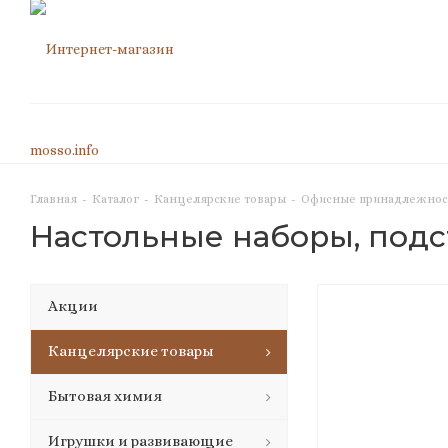
Главная
-
Каталог
-
Канцелярские товары
-
Офисные принадлежнос
Настольные наборы, подс
Акции
Канцелярские товары
Бытовая химия
Игрушки и развивающие