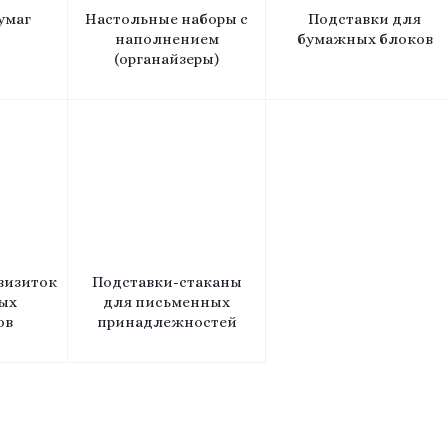
умаг
Настольные наборы с
Подставки для
наполнением
бумажных блоков
(органайзеры)
визиток
Подставки-стаканы
ых
для письменных
ов
принадлежностей