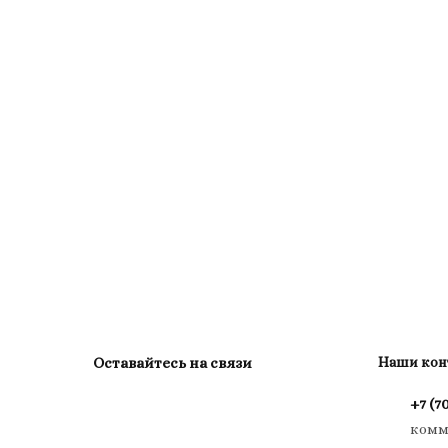
Оставайтесь на связи
Наши кон
+7 (7
комм