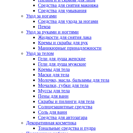
Средства для снятия макияжа
Средства для умывания
Уход за ногами
Средства для ухода за ногами
Пемза
Уход за руками и ногтями
Жидкости для снятия лака
Кремы и скрабы для рук
Маникюрные принадлежности
Уход за телом
Гели для душа женские
Гели для душа мужские
Кремы для тела
Маски для тела
Молочко, масла, бальзамы для тела
Мочалки, губки для тела
Муссы для тела
Пены для ванн
Скрабы и пилинги для тела
Солнцезащитные средства
Соль для ванн
Средства для автозагара
Декоративная косметика
Тональные средства и пудра