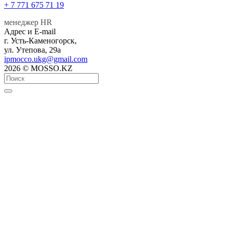
+ 7 771 675 71 19
менеджер HR
Адрес и E-mail
г. Усть-Каменогорск,
ул. Утепова, 29а
ipmocco.ukg@gmail.com
2026 © MOSSO.KZ