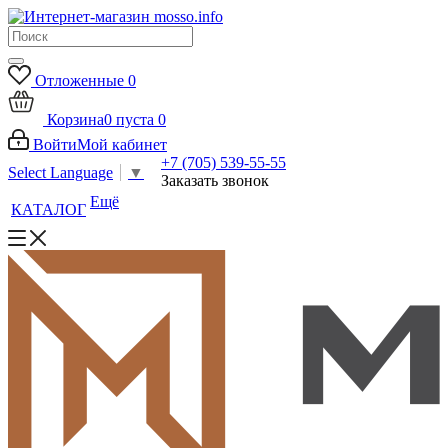
Отложенные
0
Корзина
0
пуста
0
Войти
Мой кабинет
+7 (705) 539-55-55
Select Language
▼
Заказать звонок
Ещё
КАТАЛОГ