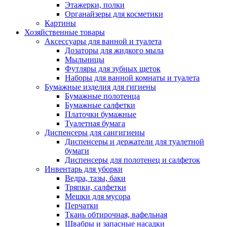
Этажерки, полки
Органайзеры для косметики
Картины
Хозяйственные товары
Аксессуары для ванной и туалета
Дозаторы для жидкого мыла
Мыльницы
Футляры для зубных щеток
Наборы для ванной комнаты и туалета
Бумажные изделия для гигиены
Бумажные полотенца
Бумажные салфетки
Платочки бумажные
Туалетная бумага
Диспенсеры для сангигиены
Диспенсеры и держатели для туалетной
бумаги
Диспенсеры для полотенец и салфеток
Инвентарь для уборки
Ведра, тазы, баки
Тряпки, салфетки
Мешки для мусора
Перчатки
Ткань обтирочная, вафельная
Швабры и запасные насадки