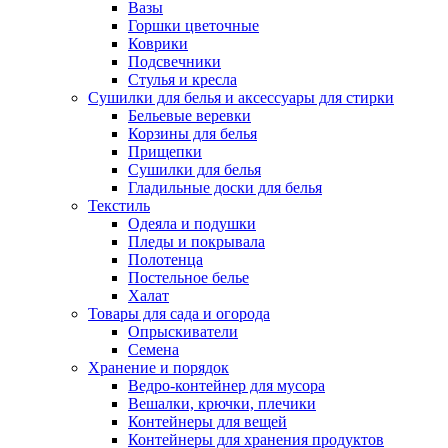
Вазы
Горшки цветочные
Коврики
Подсвечники
Стулья и кресла
Сушилки для белья и аксессуары для стирки
Бельевые веревки
Корзины для белья
Прищепки
Сушилки для белья
Гладильные доски для белья
Текстиль
Одеяла и подушки
Пледы и покрывала
Полотенца
Постельное белье
Халат
Товары для сада и огорода
Опрыскиватели
Семена
Хранение и порядок
Ведро-контейнер для мусора
Вешалки, крючки, плечики
Контейнеры для вещей
Контейнеры для хранения продуктов