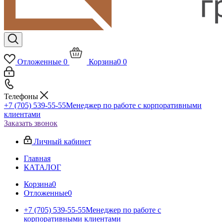
Отложенные
0
Корзина
0
0
Телефоны
+7 (705) 539-55-55
Менеджер по работе с корпоративными
клиентами
Заказать звонок
Личный кабинет
Главная
КАТАЛОГ
Корзина
0
Отложенные
0
+7 (705) 539-55-55
Менеджер по работе с
корпоративными клиентами