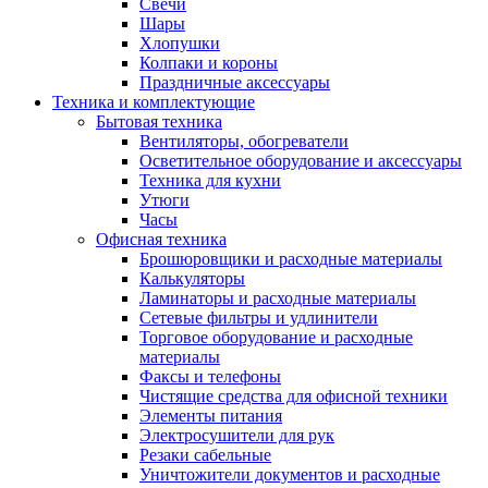
Свечи
Шары
Хлопушки
Колпаки и короны
Праздничные аксессуары
Техника и комплектующие
Бытовая техника
Вентиляторы, обогреватели
Осветительное оборудование и аксессуары
Техника для кухни
Утюги
Часы
Офисная техника
Брошюровщики и расходные материалы
Калькуляторы
Ламинаторы и расходные материалы
Сетевые фильтры и удлинители
Торговое оборудование и расходные
материалы
Факсы и телефоны
Чистящие средства для офисной техники
Элементы питания
Электросушители для рук
Резаки сабельные
Уничтожители документов и расходные