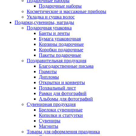
Подарочные наборы
Подарочные наборы
Косметические и массажные приборы
Укладка и сушка волос
Подарки,сувениры, награды
Подарочная упаковка
Банты и ленты
Бумага упаковочная
Корзины подарочные
Коробки подарочные
Пакеты подарочные
Поздравительная продукция
Благодарственные письма
Грамоты
Дипломы
Открытки и конверты
Похвальный лист
Рамки для фотографий
Альбомы для фотографий
Сувенирная продукция
Брелоки сувенирные
Копилки и статуэтки
Сувениры
Магниты
Товары для оформления праздника