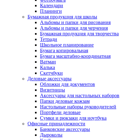
Календари
Планинги
Бумажная продукция для школы
Альбомы и папки для рисования
Альбомы и папки для черчения
Бумажная продукция для творчества
Тетради
Школьное планирование
Бумага копировальная
Бумага масштабно-координатная
Ватман
Калька
Скетчбуки
Деловые аксессуары
Обложки для документов
Визитницы
Аксессуары для настольных наборов
Папки деловые кожзам
Настольные наборы руководителей
Портфели деловые
Сумки и рюкзаки для ноутбука
Офисные принадлежности
Банковские аксессуары
Дыроколы