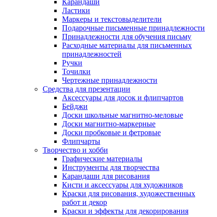
Карандаши
Ластики
Маркеры и текстовыделители
Подарочные письменные принадлежности
Принадлежности для обучения письму
Расходные материалы для письменных
принадлежностей
Ручки
Точилки
Чертежные принадлежности
Средства для презентации
Аксессуары для досок и флипчартов
Бейджи
Доски школьные магнитно-меловые
Доски магнитно-маркерные
Доски пробковые и фетровые
Флипчарты
Творчество и хобби
Графические материалы
Инструменты для творчества
Карандаши для рисования
Кисти и аксессуары для художников
Краски для рисования, художественных
работ и декор
Краски и эффекты для декорирования