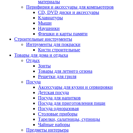
материалы
Перифирия и аксессуары для компьютеров
CD, DVD диски и аксессуары
Клавиатуры
Мыши
Наушники
Флешки и карты памяти
Строительные инструменты
Интрументы для покраски
Кисти строительные
Товары для дома и отдыха
Отдых
Зонты
Товары для летнего сезона
Решетки для гриля
Посуда
Аксессуары для кухни и сервировки
Детская посуда
Посуда для напитков
Посуда для приготовления пищи
Посуда одноразовая
Столовые приборы
Тарелки, салатницы, супницы
Чайные наборы
Предметы интерьера