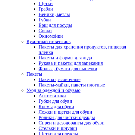
Щетки
Грабли
Веники, метлы
Губки
Ёрш для посуды
Совки
Окномойки
Кухонный инвентарь
Пакеты для хранения продуктов, пищевая
пленка
Пакеты и формы для льда
Рукава и пакеты для запекания
Фольга, бумага для выпечки
Пакеты
Пакеты фасовочные
Пакеты-майки, пакеты плотные
Уход за одеждой и обувью
Антистатики
Губки для обуви
Кремы для обуви
Ложки и щетки для обуви
Ролики для чистки одежды
Спреи и дезодоранты для обуви
Стельки и шнурки
Щетки для одежды