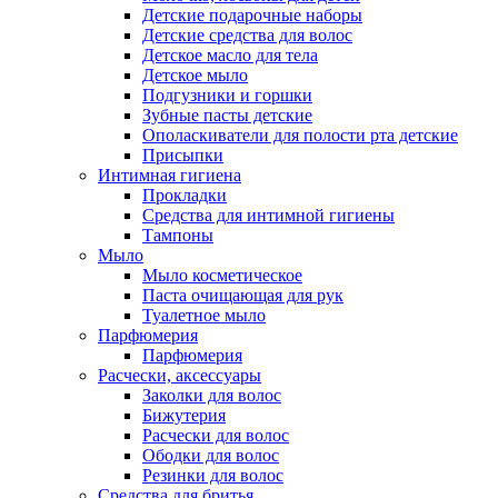
Детские подарочные наборы
Детские средства для волос
Детское масло для тела
Детское мыло
Подгузники и горшки
Зубные пасты детские
Ополаскиватели для полости рта детские
Присыпки
Интимная гигиена
Прокладки
Средства для интимной гигиены
Тампоны
Мыло
Мыло косметическое
Паста очищающая для рук
Туалетное мыло
Парфюмерия
Парфюмерия
Расчески, аксессуары
Заколки для волос
Бижутерия
Расчески для волос
Ободки для волос
Резинки для волос
Средства для бритья