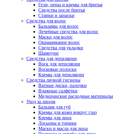
Гели, пены и кремы для бритья
Средства после бритья
Станки и запаски
Средства для волос
Бальзамы для волос
Лечебные средства для волос
Маски для волос
Окрашивание волос
Средства для укладки
Шампуни
Средства для депиляции
Воск для депиляции
Восковые полоски
Кремы для депиляции
Средства личной гигиены
Ватные диски, палочки
Влажные салфетки
Медицинские расходные материалы
Уход за лицом
Бальзам для губ
Кремы для кожи вокруг глаз
Кремы для лица
Лосьоны и тоники
Маски и масла для лица
Пилинги и скрабы для лица