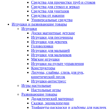
Средства для прочистки труб и стоков
Средства для стекол и зеркал
Средства для унитазов
Средства от накипи
Универсальные средства
Игрушки и развивающие товары
Игрушки
Доски магнитные детские
Игрушки для песочницы
Игрушки для девочек
Головоломки
Игрушки для малышей
Игрушки для мальчиков
Мягкие игрушки
Игрушки на пульте управления
Конструкторы
Лизуны, слаймы, слизь для рук,
кинетический песок
Игрушки-антистресс
Игры настольные
Настольные игры
Развивающие товары
Дидактический материал
Сказки, энциклопедии
Трафареты-раскраски и альбомы для наклеек