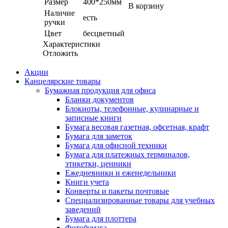
Размер
400*250мм
В корзину
Наличие
есть
ручки
Цвет
бесцветный
Характеристики
Отложить
Акции
Канцелярские товары
Бумажная продукция для офиса
Бланки документов
Блокноты, телефонные, кулинарные и
записные книги
Бумага весовая газетная, офсетная, крафт
Бумага для заметок
Бумага для офисной техники
Бумага для платежных терминалов,
этикетки, ценники
Ежедневники и еженедельники
Книги учета
Конверты и пакеты почтовые
Специализированные товары для учебных
заведений
Бумага для плоттера
Фотобумага