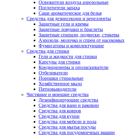
Освежители воздуха аэрозольные
Поглотители запаха
Саше ароматическое для белья
Средства для дезинсекции и репелленты
Защитные гели и кремы
Защитные ловушки и браслеты
Защитные спирали, подвески, стикеры
Аэрозоли, молочко и спреи от насекомых
Фумигаторы и комплектующие
Средства для стирки
Гели и жидкости для стирки
Капсулы для стирки
Кондиционеры и ополаскиватели
Отбеливатели
Порошки стиральные
Хозяйственное мыло
Пятновыводители
Чистящие и моющие средства
Дезинфицирующие средства
Средства для ванн и раковин
Средства для ковров
Средства для кухни
Средства для мебели и пола
Средства для мытья посуды
Средства для посудомоечных машин