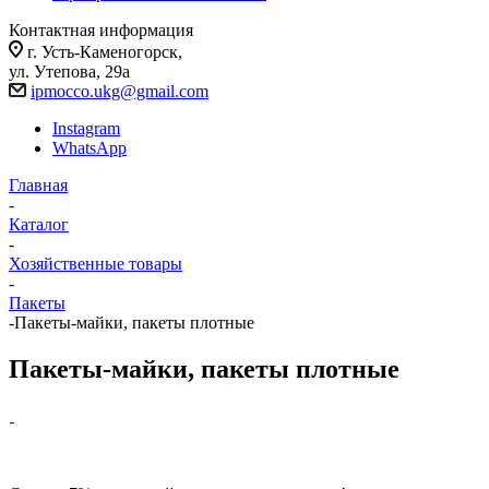
Контактная информация
г. Усть-Каменогорск,
ул. Утепова, 29а
ipmocco.ukg@gmail.com
Instagram
WhatsApp
Главная
-
Каталог
-
Хозяйственные товары
-
Пакеты
-
Пакеты-майки, пакеты плотные
Пакеты-майки, пакеты плотные