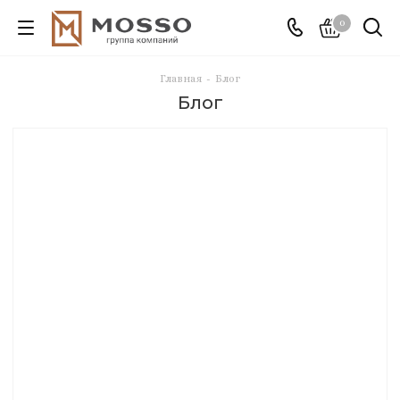
0
Главная
-
Блог
Блог