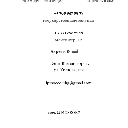
коммерческий отдел
торговый зал
+7 705 967 98 79
государственные закупки
+ 7 771 675 71 19
менеджер HR
Адрес и E-mail
г. Усть-Каменогорск,
ул. Утепова, 29а
ipmocco.ukg@gmail.com
2026 © MOSSO.KZ