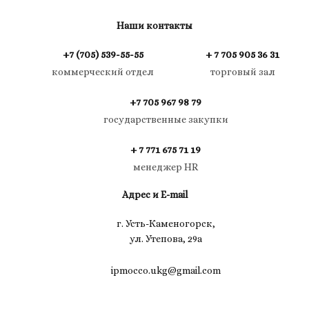
Наши контакты
+7 (705) 539-55-55
+ 7 705 905 36 31
коммерческий отдел
торговый зал
+7 705 967 98 79
государственные закупки
+ 7 771 675 71 19
менеджер HR
Адрес и E-mail
г. Усть-Каменогорск,
ул. Утепова, 29а
ipmocco.ukg@gmail.com