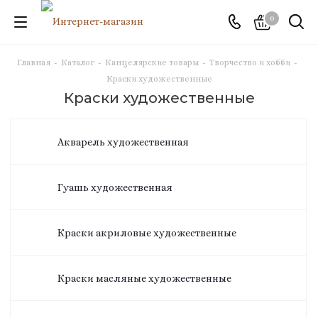
0
Главная
-
Каталог
-
Канцелярские товары
-
Творчество и хобби
-
Краски художественные
Краски художественные
Акварель художественная
Гуашь художественная
Краски акриловые художественные
Краски масляные художественные