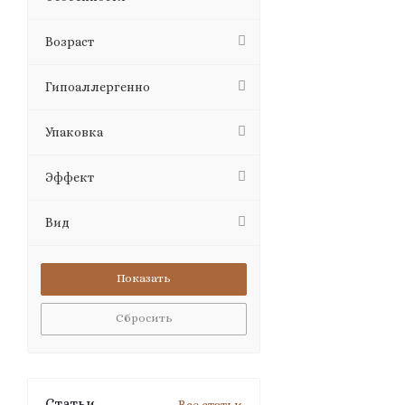
Возраст
Гипоаллергенно
Упаковка
Эффект
Вид
Сбросить
Статьи