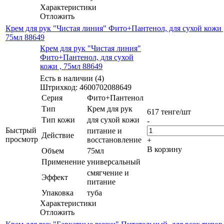
Характеристики
Отложить
Крем для рук "Чистая линия" Фито+Пантенол, для сухой кожи 
75мл 88649
Крем для рук "Чистая линия"
Фито+Пантенол, для сухой
кожи , 75мл 88649
Есть в наличии (4)
Штрихкод: 4600702088649
Серия
Фито+Пантенол
Тип
Крем для рук
617
тенге
/шт
Тип кожи
для сухой кожи
-
Быстрый
питание и
Действие
просмотр
восстановление
+
В корзину
Объем
75мл
Применение
универсальный
смягчение и
Эффект
питание
Упаковка
туба
Характеристики
Отложить