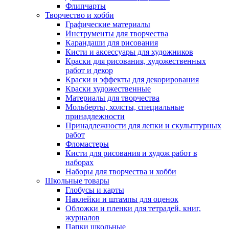
Флипчарты
Творчество и хобби
Графические материалы
Инструменты для творчества
Карандаши для рисования
Кисти и аксессуары для художников
Краски для рисования, художественных
работ и декор
Краски и эффекты для декорирования
Краски художественные
Материалы для творчества
Мольберты, холсты, специальные
принадлежности
Принадлежности для лепки и скульптурных
работ
Фломастеры
Кисти для рисования и худож работ в
наборах
Наборы для творчества и хобби
Школьные товары
Глобусы и карты
Наклейки и штампы для оценок
Обложки и пленки для тетрадей, книг,
журналов
Папки школьные