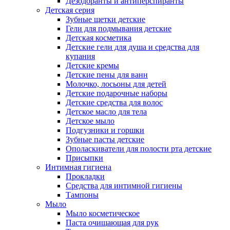
Дезодоранты и антиперспиранты
Детская серия
Зубные щетки детские
Гели для подмывания детские
Детская косметика
Детские гели для душа и средства для
купания
Детские кремы
Детские пены для ванн
Молочко, лосьоны для детей
Детские подарочные наборы
Детские средства для волос
Детское масло для тела
Детское мыло
Подгузники и горшки
Зубные пасты детские
Ополаскиватели для полости рта детские
Присыпки
Интимная гигиена
Прокладки
Средства для интимной гигиены
Тампоны
Мыло
Мыло косметическое
Паста очищающая для рук