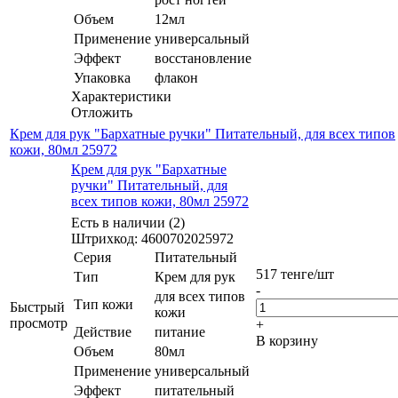
Объем
12мл
Применение
универсальный
Эффект
восстановление
Упаковка
флакон
Характеристики
Отложить
Крем для рук "Бархатные ручки" Питательный, для всех типов
кожи, 80мл 25972
Крем для рук "Бархатные
ручки" Питательный, для
всех типов кожи, 80мл 25972
Есть в наличии (2)
Штрихкод: 4600702025972
Серия
Питательный
517
тенге
/шт
Тип
Крем для рук
-
для всех типов
Тип кожи
Быстрый
кожи
просмотр
+
Действие
питание
В корзину
Объем
80мл
Применение
универсальный
Эффект
питательный