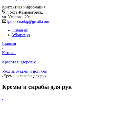
Контактная информация
г. Усть-Каменогорск,
ул. Утепова, 29а
ipmocco.ukg@gmail.com
Instagram
WhatsApp
Главная
-
Каталог
-
Красота и здоровье
-
Уход за руками и ногтями
-
Кремы и скрабы для рук
Кремы и скрабы для рук