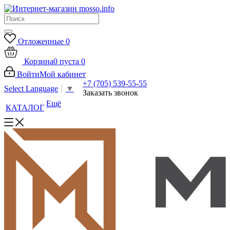
Отложенные
0
Корзина
0
пуста
0
Войти
Мой кабинет
+7 (705) 539-55-55
Select Language
▼
Заказать звонок
Ещё
КАТАЛОГ