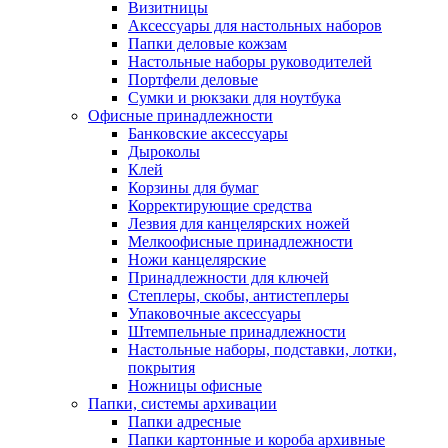
Визитницы
Аксессуары для настольных наборов
Папки деловые кожзам
Настольные наборы руководителей
Портфели деловые
Сумки и рюкзаки для ноутбука
Офисные принадлежности
Банковские аксессуары
Дыроколы
Клей
Корзины для бумаг
Корректирующие средства
Лезвия для канцелярских ножей
Мелкоофисные принадлежности
Ножи канцелярские
Принадлежности для ключей
Степлеры, скобы, антистеплеры
Упаковочные аксессуары
Штемпельные принадлежности
Настольные наборы, подставки, лотки,
покрытия
Ножницы офисные
Папки, системы архивации
Папки адресные
Папки картонные и короба архивные