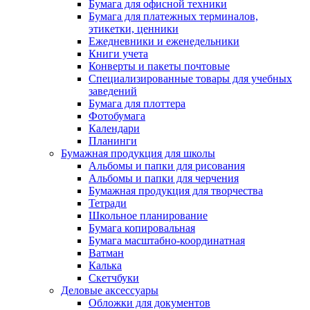
Бумага для офисной техники
Бумага для платежных терминалов,
этикетки, ценники
Ежедневники и еженедельники
Книги учета
Конверты и пакеты почтовые
Специализированные товары для учебных
заведений
Бумага для плоттера
Фотобумага
Календари
Планинги
Бумажная продукция для школы
Альбомы и папки для рисования
Альбомы и папки для черчения
Бумажная продукция для творчества
Тетради
Школьное планирование
Бумага копировальная
Бумага масштабно-координатная
Ватман
Калька
Скетчбуки
Деловые аксессуары
Обложки для документов