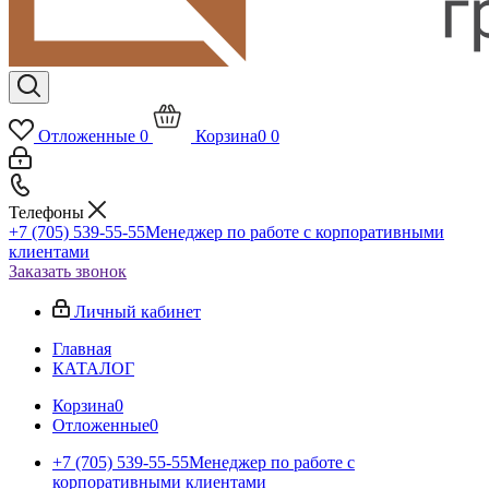
Отложенные
0
Корзина
0
0
Телефоны
+7 (705) 539-55-55
Менеджер по работе с корпоративными
клиентами
Заказать звонок
Личный кабинет
Главная
КАТАЛОГ
Корзина
0
Отложенные
0
+7 (705) 539-55-55
Менеджер по работе с
корпоративными клиентами