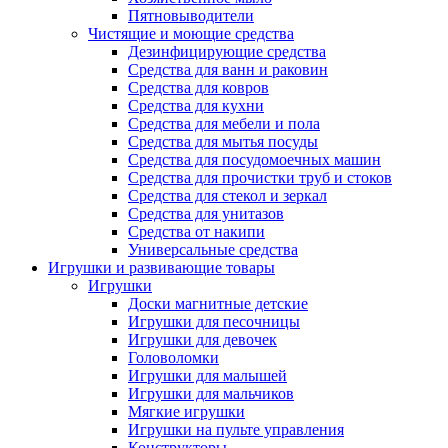
Пятновыводители
Чистящие и моющие средства
Дезинфицирующие средства
Средства для ванн и раковин
Средства для ковров
Средства для кухни
Средства для мебели и пола
Средства для мытья посуды
Средства для посудомоечных машин
Средства для прочистки труб и стоков
Средства для стекол и зеркал
Средства для унитазов
Средства от накипи
Универсальные средства
Игрушки и развивающие товары
Игрушки
Доски магнитные детские
Игрушки для песочницы
Игрушки для девочек
Головоломки
Игрушки для малышей
Игрушки для мальчиков
Мягкие игрушки
Игрушки на пульте управления
Конструкторы