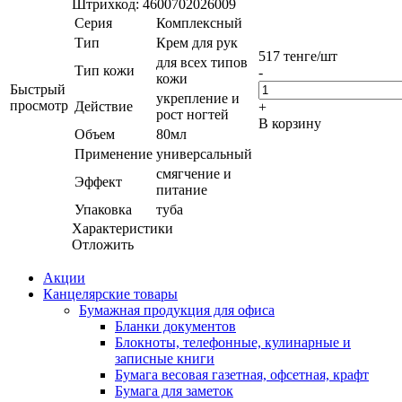
Штрихкод: 4600702026009
Серия
Комплексный
Тип
Крем для рук
517
тенге
/шт
для всех типов
Тип кожи
-
кожи
Быстрый
укрепление и
просмотр
Действие
+
рост ногтей
В корзину
Объем
80мл
Применение
универсальный
смягчение и
Эффект
питание
Упаковка
туба
Характеристики
Отложить
Акции
Канцелярские товары
Бумажная продукция для офиса
Бланки документов
Блокноты, телефонные, кулинарные и
записные книги
Бумага весовая газетная, офсетная, крафт
Бумага для заметок