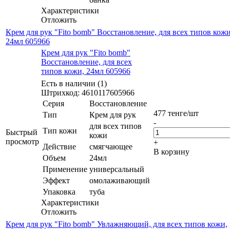
Характеристики
Отложить
Крем для рук "Fito bomb" Восстановление, для всех типов кожи
24мл 605966
Крем для рук "Fito bomb"
Восстановление, для всех
типов кожи, 24мл 605966
Есть в наличии (1)
Штрихкод: 4610117605966
Серия
Восстановление
477
тенге
/шт
Тип
Крем для рук
-
для всех типов
Тип кожи
Быстрый
кожи
просмотр
+
Действие
смягчающее
В корзину
Объем
24мл
Применение
универсальный
Эффект
омолаживающий
Упаковка
туба
Характеристики
Отложить
Крем для рук "Fito bomb" Увлажняющий, для всех типов кожи,