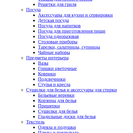
Решетки для гриля
Посуда
Аксессуары для кухни и сервировки
Детская посуда
Посуда для напитков
Посуда для приготовления пищи
Посуда одноразовая
Столовые приборы
Тарелки, салатницы, супницы
Чайные наборы
Предметы интерьера
Вазы
Горшки цветочные
Коврики
Подсвечники
Стулья и кресла
Сушилки для белья и аксессуары для стирки
Бельевые веревки
Корзины для белья
Прищепки
Сушилки для белья
Гладильные доски для белья
Текстиль
Одеяла и подушки
Пледы и покрывала