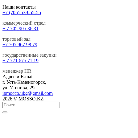
Наши контакты
+7 (705) 539-55-55
коммерческий отдел
+ 7 705 905 36 31
торговый зал
+7 705 967 98 79
государственные закупки
+ 7 771 675 71 19
менеджер HR
Адрес и E-mail
г. Усть-Каменогорск,
ул. Утепова, 29а
ipmocco.ukg@gmail.com
2026 © MOSSO.KZ