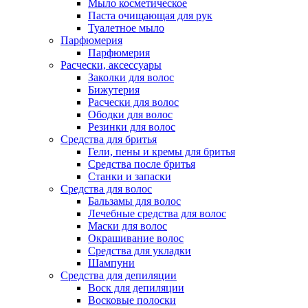
Мыло косметическое
Паста очищающая для рук
Туалетное мыло
Парфюмерия
Парфюмерия
Расчески, аксессуары
Заколки для волос
Бижутерия
Расчески для волос
Ободки для волос
Резинки для волос
Средства для бритья
Гели, пены и кремы для бритья
Средства после бритья
Станки и запаски
Средства для волос
Бальзамы для волос
Лечебные средства для волос
Маски для волос
Окрашивание волос
Средства для укладки
Шампуни
Средства для депиляции
Воск для депиляции
Восковые полоски