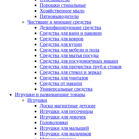
Порошки стиральные
Хозяйственное мыло
Пятновыводители
Чистящие и моющие средства
Дезинфицирующие средства
Средства для ванн и раковин
Средства для ковров
Средства для кухни
Средства для мебели и пола
Средства для мытья посуды
Средства для посудомоечных машин
Средства для прочистки труб и стоков
Средства для стекол и зеркал
Средства для унитазов
Средства от накипи
Универсальные средства
Игрушки и развивающие товары
Игрушки
Доски магнитные детские
Игрушки для песочницы
Игрушки для девочек
Головоломки
Игрушки для малышей
Игрушки для мальчиков