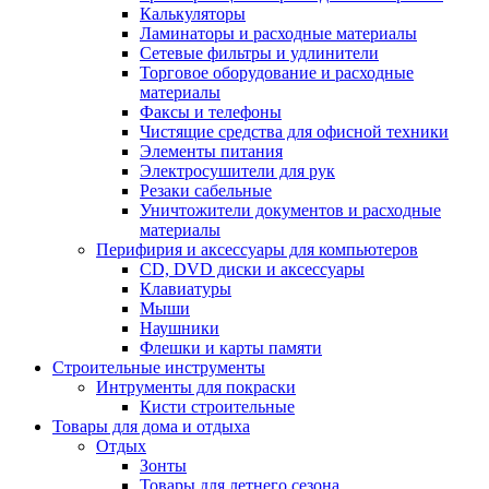
Калькуляторы
Ламинаторы и расходные материалы
Сетевые фильтры и удлинители
Торговое оборудование и расходные
материалы
Факсы и телефоны
Чистящие средства для офисной техники
Элементы питания
Электросушители для рук
Резаки сабельные
Уничтожители документов и расходные
материалы
Перифирия и аксессуары для компьютеров
CD, DVD диски и аксессуары
Клавиатуры
Мыши
Наушники
Флешки и карты памяти
Строительные инструменты
Интрументы для покраски
Кисти строительные
Товары для дома и отдыха
Отдых
Зонты
Товары для летнего сезона