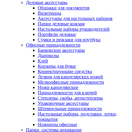
Деловые аксессуары
Обложки для документов
Визитницы
Аксессуары для настольных наборов
Папки деловые кожзам
Настольные наборы руководителей
Портфели деловые
Сумки и рюкзаки для ноутбука
Офисные принадлежности
Банковские аксессуары
Дыроколы
Клей
Корзины для бумаг
Корректирующие средства
Лезвия для канцелярских ножей
Мелкоофисные принадлежности
Ножи канцелярские
Принадлежности для ключей
Степлеры, скобы, антистеплеры
Упаковочные аксессуары
Штемпельные принадлежности
Настольные наборы, подставки, лотки,
покрытия
Ножницы офисные
Папки, системы архивации