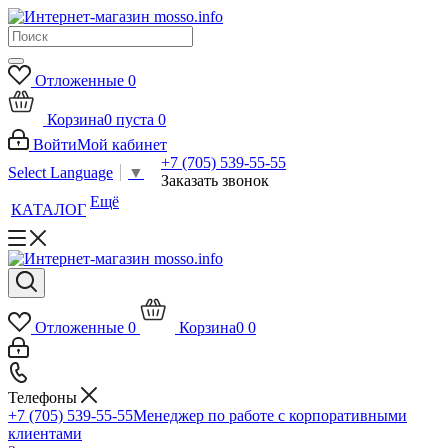
Отложенные
0
Корзина
0
пуста
0
Войти
Мой кабинет
+7 (705) 539-55-55
Select Language
▼
Заказать звонок
Ещё
КАТАЛОГ
Отложенные
0
Корзина
0
0
Телефоны
+7 (705) 539-55-55
Менеджер по работе с корпоративными
клиентами