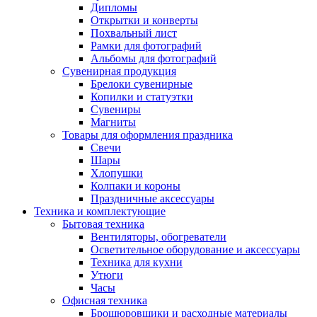
Дипломы
Открытки и конверты
Похвальный лист
Рамки для фотографий
Альбомы для фотографий
Сувенирная продукция
Брелоки сувенирные
Копилки и статуэтки
Сувениры
Магниты
Товары для оформления праздника
Свечи
Шары
Хлопушки
Колпаки и короны
Праздничные аксессуары
Техника и комплектующие
Бытовая техника
Вентиляторы, обогреватели
Осветительное оборудование и аксессуары
Техника для кухни
Утюги
Часы
Офисная техника
Брошюровщики и расходные материалы