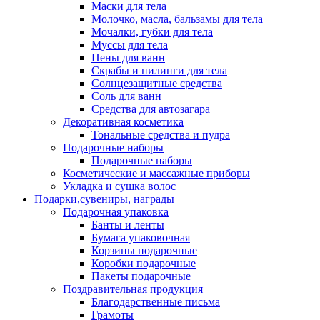
Маски для тела
Молочко, масла, бальзамы для тела
Мочалки, губки для тела
Муссы для тела
Пены для ванн
Скрабы и пилинги для тела
Солнцезащитные средства
Соль для ванн
Средства для автозагара
Декоративная косметика
Тональные средства и пудра
Подарочные наборы
Подарочные наборы
Косметические и массажные приборы
Укладка и сушка волос
Подарки,сувениры, награды
Подарочная упаковка
Банты и ленты
Бумага упаковочная
Корзины подарочные
Коробки подарочные
Пакеты подарочные
Поздравительная продукция
Благодарственные письма
Грамоты