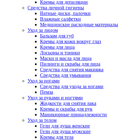
Кремы для депиляции
Средства личной гигиены
Ватные диски, палочки
Влажные салфетки
Медицинские расходные материалы
Уход за лицом
Бальзам для губ
Кремы для кожи вокруг глаз
Кремы для лица
Лосьоны и тоники
Маски и масла для лица
Пилинги и скрабы для лица
Средства для снятия макияжа
Средства для умывания
Уход за ногами
Средства для ухода за ногами
Пемза
Уход за руками и ногтями
Жидкости для снятия лака
Кремы и скрабы для рук
Маникюрные принадлежности
Уход за телом
Гели для душа женские
Гели для душа мужские
Кремы для тела