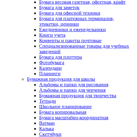
Бумага весовая газетная, офсетная, крафт
Бумага для заметок
Бумага для офисной техники
Бумага для платежных терминалов,
этикетки, ценники
Ежедневники и еженедельники
Книги учета
Конверты и пакеты почтовые
Специализированные товары для учебных
заведений
Бумага для плоттера
Фотобумага
Календари
Планинги
Бумажная продукция для школы
Альбомы и папки для рисования
Альбомы и папки для черчения
Бумажная продукция для творчества
Тетради
Школьное планирование
Бумага копировальная
Бумага масштабно-координатная
Ватман
Калька
Скетчбуки