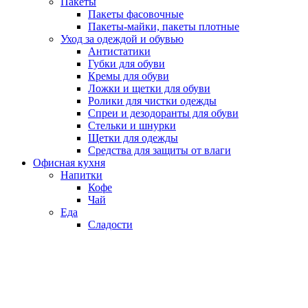
Пакеты
Пакеты фасовочные
Пакеты-майки, пакеты плотные
Уход за одеждой и обувью
Антистатики
Губки для обуви
Кремы для обуви
Ложки и щетки для обуви
Ролики для чистки одежды
Спреи и дезодоранты для обуви
Стельки и шнурки
Щетки для одежды
Средства для защиты от влаги
Офисная кухня
Напитки
Кофе
Чай
Еда
Сладости