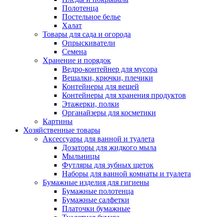
Полотенца
Постельное белье
Халат
Товары для сада и огорода
Опрыскиватели
Семена
Хранение и порядок
Ведро-контейнер для мусора
Вешалки, крючки, плечики
Контейнеры для вещей
Контейнеры для хранения продуктов
Этажерки, полки
Органайзеры для косметики
Картины
Хозяйственные товары
Аксессуары для ванной и туалета
Дозаторы для жидкого мыла
Мыльницы
Футляры для зубных щеток
Наборы для ванной комнаты и туалета
Бумажные изделия для гигиены
Бумажные полотенца
Бумажные салфетки
Платочки бумажные