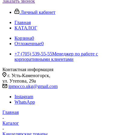
Заказать звонок
Личный кабинет
Главная
КАТАЛОГ
Корзина
0
Отложенные
0
+7 (705) 539-55-55
Менеджер по работе с
корпоративными клиентами
Контактная информация
г. Усть-Каменогорск,
ул. Утепова, 29а
ipmocco.ukg@gmail.com
Instagram
WhatsApp
Главная
-
Каталог
-
Канцелярские товары