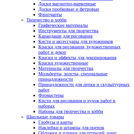
Доски магнитно-маркерные
Доски пробковые и фетровые
Флипчарты
Творчество и хобби
Графические материалы
Инструменты для творчества
Карандаши для рисования
Кисти и аксессуары для художников
Краски для рисования, художественных
работ и декор
Краски и эффекты для декорирования
Краски художественные
Материалы для творчества
Мольберты, холсты, специальные
принадлежности
Принадлежности для лепки и скульптурных
работ
Фломастеры
Кисти для рисования и худож работ в
наборах
Наборы для творчества и хобби
Школьные товары
Глобусы и карты
Наклейки и штампы для оценок
Обложки и пленки для тетрадей, книг,