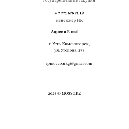
государственные закупки
+ 7 771 675 71 19
менеджер HR
Адрес и E-mail
г. Усть-Каменогорск,
ул. Утепова, 29а
ipmocco.ukg@gmail.com
2026 © MOSSO.KZ