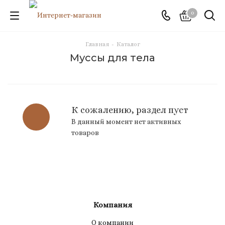
0
Главная
-
Каталог
Муссы для тела
К сожалению, раздел пуст
В данный момент нет активных
товаров
Компания
О компании