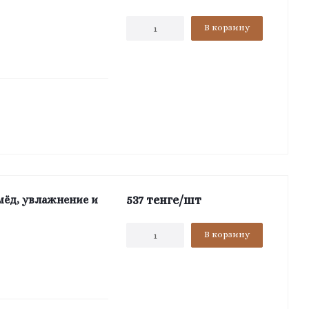
В корзину
537
тенге
/шт
мёд, увлажнение и
В корзину