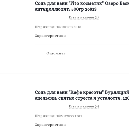
Соль для ванн "Fito косметик" Озеро Бас
антицеллюлит, 500гр 26813
Есть в наличии (1)
Штрихкод: 4670017926813
Характеристики
Отложить
Соль для ванн "Кафе красоты" Бурлящий
апельсин, снятие стресса и усталости, 12
Есть в наличии (4)
Штрихкод: 4627090994734
Характеристики