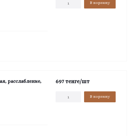
В корзину
697
тенге
/шт
ая, расслабление,
В корзину