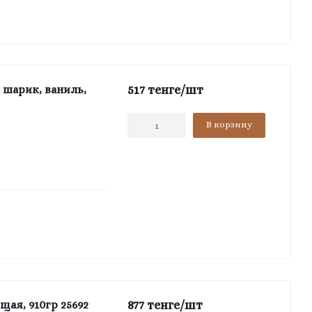
517
тенге
/шт
 шарик, ваниль,
В корзину
877
тенге
/шт
щая, 910гр 25692