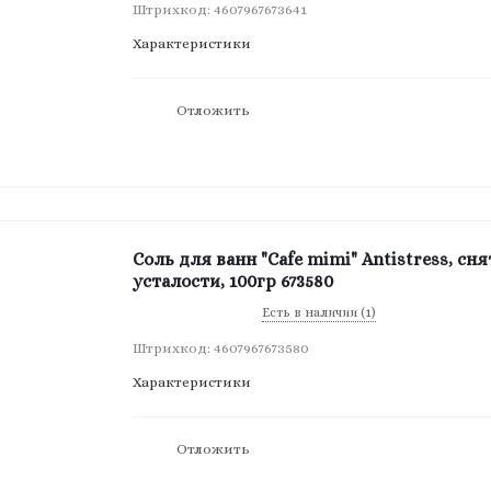
Штрихкод: 4607967673641
Характеристики
Отложить
Соль для ванн "Cafe mimi" Antistress, сня
усталости, 100гр 673580
Есть в наличии (1)
Штрихкод: 4607967673580
Характеристики
Отложить