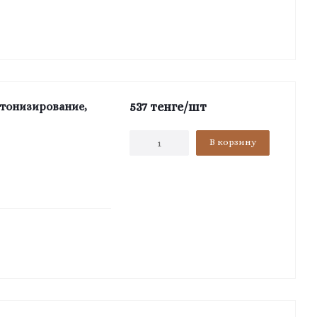
537
тенге
/шт
 тонизирование,
В корзину