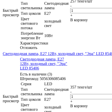
257
тенге
/шт
Тип
Светодиодная
-
светильника
лампа
Быстрый
Тип цоколя
E27
просмотр
+
Цвет
В корзину
холодный
светового
свет
потока
Потребление
10Вт
энергии Вт
Характеристики
Отложить
Светодиодная лампа, E27 12Вт, холодный свет, "Эра" LED 854
Светодиодная лампа, E27
12Вт, холодный свет, "Эра"
LED 85406
Есть в наличии (3)
Штрихкод: 5056306085406
Серия
LED
357
тенге
/шт
Тип
Светодиодная
-
светильника
лампа
Быстрый
Тип цоколя
E27
просмотр
+
Цвет
В корзину
холодный
светового
свет