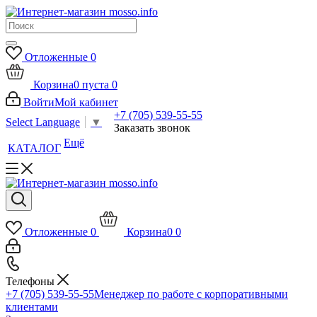
Отложенные
0
Корзина
0
пуста
0
Войти
Мой кабинет
+7 (705) 539-55-55
Select Language
▼
Заказать звонок
Ещё
КАТАЛОГ
Отложенные
0
Корзина
0
0
Телефоны
+7 (705) 539-55-55
Менеджер по работе с корпоративными
клиентами