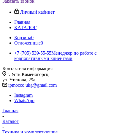
Заказать звонок
Личный кабинет
Главная
КАТАЛОГ
Корзина
0
Отложенные
0
+7 (705) 539-55-55
Менеджер по работе с
корпоративными клиентами
Контактная информация
г. Усть-Каменогорск,
ул. Утепова, 29а
ipmocco.ukg@gmail.com
Instagram
WhatsApp
Главная
-
Каталог
-
Техника и комплектующие