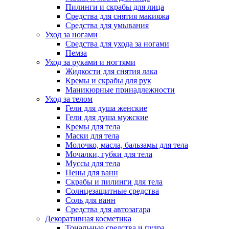
Пилинги и скрабы для лица
Средства для снятия макияжа
Средства для умывания
Уход за ногами
Средства для ухода за ногами
Пемза
Уход за руками и ногтями
Жидкости для снятия лака
Кремы и скрабы для рук
Маникюрные принадлежности
Уход за телом
Гели для душа женские
Гели для душа мужские
Кремы для тела
Маски для тела
Молочко, масла, бальзамы для тела
Мочалки, губки для тела
Муссы для тела
Пены для ванн
Скрабы и пилинги для тела
Солнцезащитные средства
Соль для ванн
Средства для автозагара
Декоративная косметика
Тональные средства и пудра