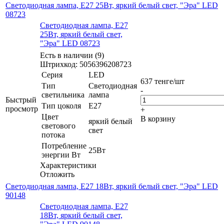
Светодиодная лампа, E27 25Вт, яркий белый свет, "Эра" LED
08723
Светодиодная лампа, E27
25Вт, яркий белый свет,
"Эра" LED 08723
Есть в наличии (9)
Штрихкод: 5056396208723
Серия
LED
637
тенге
/шт
Тип
Светодиодная
-
светильника
лампа
Быстрый
Тип цоколя
E27
просмотр
+
Цвет
В корзину
яркий белый
светового
свет
потока
Потребление
25Вт
энергии Вт
Характеристики
Отложить
Светодиодная лампа, E27 18Вт, яркий белый свет, "Эра" LED
90148
Светодиодная лампа, E27
18Вт, яркий белый свет,