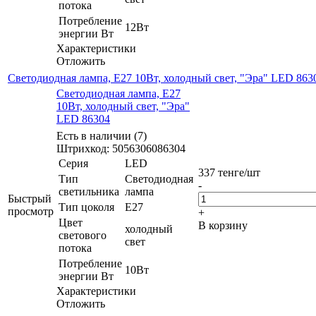
потока
Потребление
12Вт
энергии Вт
Характеристики
Отложить
Светодиодная лампа, E27 10Вт, холодный свет, "Эра" LED 863
Светодиодная лампа, E27
10Вт, холодный свет, "Эра"
LED 86304
Есть в наличии (7)
Штрихкод: 5056306086304
Серия
LED
337
тенге
/шт
Тип
Светодиодная
-
светильника
лампа
Быстрый
Тип цоколя
E27
просмотр
+
Цвет
В корзину
холодный
светового
свет
потока
Потребление
10Вт
энергии Вт
Характеристики
Отложить