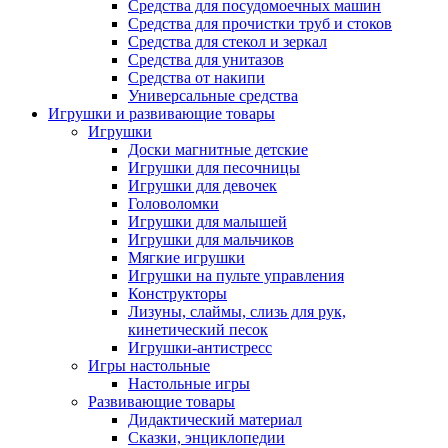
Средства для посудомоечных машин
Средства для прочистки труб и стоков
Средства для стекол и зеркал
Средства для унитазов
Средства от накипи
Универсальные средства
Игрушки и развивающие товары
Игрушки
Доски магнитные детские
Игрушки для песочницы
Игрушки для девочек
Головоломки
Игрушки для малышей
Игрушки для мальчиков
Мягкие игрушки
Игрушки на пульте управления
Конструкторы
Лизуны, слаймы, слизь для рук,
кинетический песок
Игрушки-антистресс
Игры настольные
Настольные игры
Развивающие товары
Дидактический материал
Сказки, энциклопедии