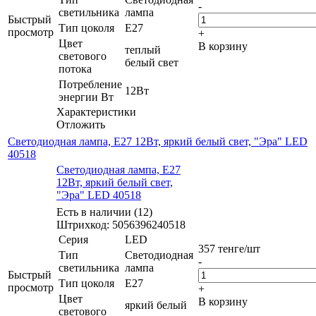
-
светильника
лампа
Быстрый
Тип цоколя
E27
просмотр
+
Цвет
В корзину
теплый
светового
белый свет
потока
Потребление
12Вт
энергии Вт
Характеристики
Отложить
Светодиодная лампа, E27 12Вт, яркий белый свет, "Эра" LED
40518
Светодиодная лампа, E27
12Вт, яркий белый свет,
"Эра" LED 40518
Есть в наличии (12)
Штрихкод: 5056396240518
Серия
LED
357
тенге
/шт
Тип
Светодиодная
-
светильника
лампа
Быстрый
Тип цоколя
E27
просмотр
+
Цвет
В корзину
яркий белый
светового