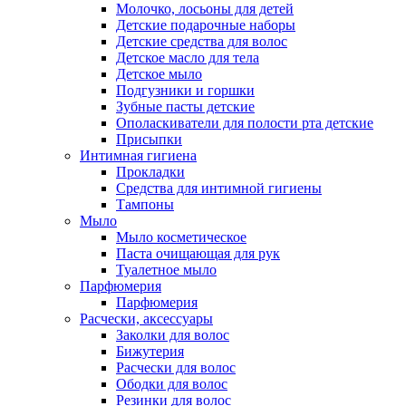
Молочко, лосьоны для детей
Детские подарочные наборы
Детские средства для волос
Детское масло для тела
Детское мыло
Подгузники и горшки
Зубные пасты детские
Ополаскиватели для полости рта детские
Присыпки
Интимная гигиена
Прокладки
Средства для интимной гигиены
Тампоны
Мыло
Мыло косметическое
Паста очищающая для рук
Туалетное мыло
Парфюмерия
Парфюмерия
Расчески, аксессуары
Заколки для волос
Бижутерия
Расчески для волос
Ободки для волос
Резинки для волос