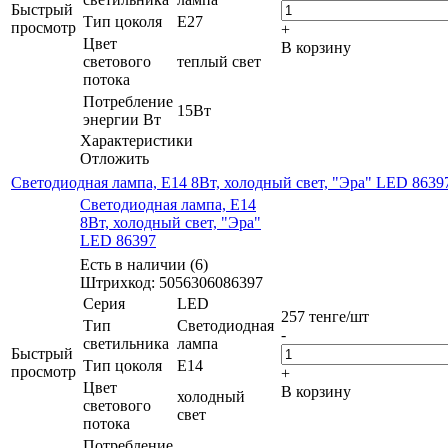
Быстрый
Тип цоколя
E27
просмотр
+
Цвет
В корзину
светового
теплый свет
потока
Потребление
15Вт
энергии Вт
Характеристики
Отложить
Светодиодная лампа, E14 8Вт, холодный свет, "Эра" LED 8639
Светодиодная лампа, E14
8Вт, холодный свет, "Эра"
LED 86397
Есть в наличии (6)
Штрихкод: 5056306086397
Серия
LED
257
тенге
/шт
Тип
Светодиодная
-
светильника
лампа
Быстрый
Тип цоколя
E14
просмотр
+
Цвет
В корзину
холодный
светового
свет
потока
Потребление