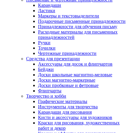
Карандаши
Ластики
Маркеры и текстовыделители
Подарочные письменные принадлежности
Принадлежности для обучения письму
Расходные материалы для письменных
принадлежностей
Ручки
Точилки
Чертежные принадлежности
Средства для презентации
Аксессуары для досок и флипчартов
Бейджи
Доски школьные магнитно-меловые
Доски магнитно-маркерные
Доски пробковые и фетровые
Флипчарты
Творчество и хобби
Графические материалы
Инструменты для творчества
Карандаши для рисования
Кисти и аксессуары для художников
Краски для рисования, художественных
работ и декор