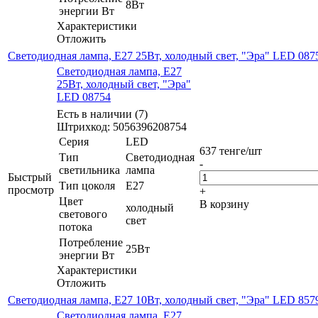
8Вт
энергии Вт
Характеристики
Отложить
Светодиодная лампа, E27 25Вт, холодный свет, "Эра" LED 087
Светодиодная лампа, E27
25Вт, холодный свет, "Эра"
LED 08754
Есть в наличии (7)
Штрихкод: 5056396208754
Серия
LED
637
тенге
/шт
Тип
Светодиодная
-
светильника
лампа
Быстрый
Тип цоколя
E27
просмотр
+
Цвет
В корзину
холодный
светового
свет
потока
Потребление
25Вт
энергии Вт
Характеристики
Отложить
Светодиодная лампа, E27 10Вт, холодный свет, "Эра" LED 857
Светодиодная лампа, E27