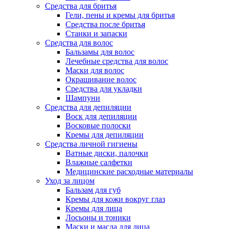
Средства для бритья
Гели, пены и кремы для бритья
Средства после бритья
Станки и запаски
Средства для волос
Бальзамы для волос
Лечебные средства для волос
Маски для волос
Окрашивание волос
Средства для укладки
Шампуни
Средства для депиляции
Воск для депиляции
Восковые полоски
Кремы для депиляции
Средства личной гигиены
Ватные диски, палочки
Влажные салфетки
Медицинские расходные материалы
Уход за лицом
Бальзам для губ
Кремы для кожи вокруг глаз
Кремы для лица
Лосьоны и тоники
Маски и масла для лица