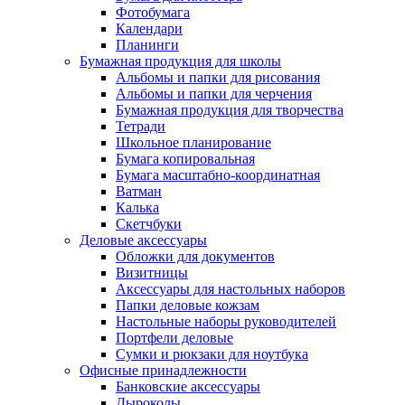
Фотобумага
Календари
Планинги
Бумажная продукция для школы
Альбомы и папки для рисования
Альбомы и папки для черчения
Бумажная продукция для творчества
Тетради
Школьное планирование
Бумага копировальная
Бумага масштабно-координатная
Ватман
Калька
Скетчбуки
Деловые аксессуары
Обложки для документов
Визитницы
Аксессуары для настольных наборов
Папки деловые кожзам
Настольные наборы руководителей
Портфели деловые
Сумки и рюкзаки для ноутбука
Офисные принадлежности
Банковские аксессуары
Дыроколы