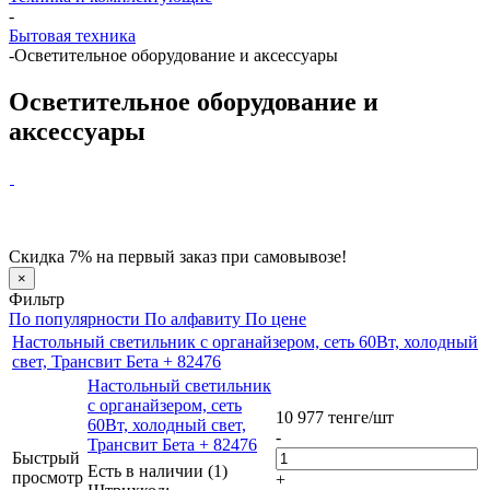
-
Бытовая техника
-
Осветительное оборудование и аксессуары
Осветительное оборудование и
аксессуары
Скидка 7% на первый заказ при самовывозе!
×
Фильтр
По популярности
По алфавиту
По цене
Настольный светильник с органайзером, сеть 60Вт, холодный
свет, Трансвит Бета + 82476
Настольный светильник
с органайзером, сеть
10 977
тенге
/шт
60Вт, холодный свет,
-
Трансвит Бета + 82476
Быстрый
Есть в наличии (1)
просмотр
+