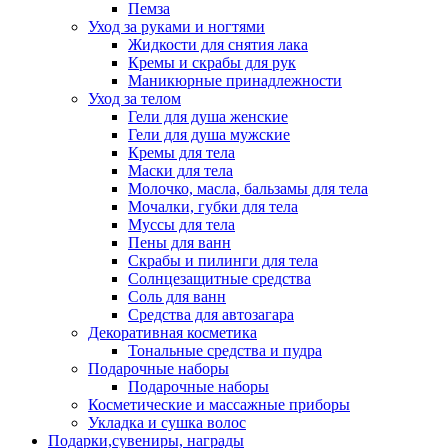
Пемза
Уход за руками и ногтями
Жидкости для снятия лака
Кремы и скрабы для рук
Маникюрные принадлежности
Уход за телом
Гели для душа женские
Гели для душа мужские
Кремы для тела
Маски для тела
Молочко, масла, бальзамы для тела
Мочалки, губки для тела
Муссы для тела
Пены для ванн
Скрабы и пилинги для тела
Солнцезащитные средства
Соль для ванн
Средства для автозагара
Декоративная косметика
Тональные средства и пудра
Подарочные наборы
Подарочные наборы
Косметические и массажные приборы
Укладка и сушка волос
Подарки,сувениры, награды