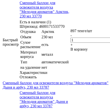
Сменный баллон для
освежителя воздуха
"Мелодия ароматов" Арктик,
230 мл 33770
Есть в наличии (1)
Штрихкод: 4600171533770
897
тенге
/шт
Отдушка
Арктик
-
Обьем
230 мл
Быстрый
Сухое
просмотр
есть
+
распыление
В корзину
Материал
металл
корпуса
Тип
автоматический
на удаление
нет
Характеристики
Отложить
Сменный баллон для освежителя воздуха "Мелодия ароматов"
Дыня и арбуз, 230 мл 33787
Сменный баллон для
освежителя воздуха
"Мелодия ароматов" Дыня и
арбуз, 230 мл 33787