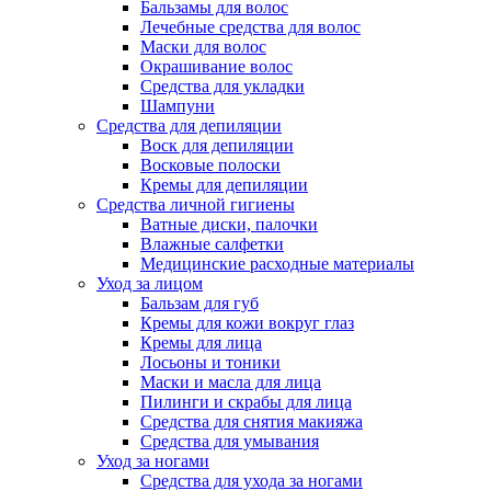
Бальзамы для волос
Лечебные средства для волос
Маски для волос
Окрашивание волос
Средства для укладки
Шампуни
Средства для депиляции
Воск для депиляции
Восковые полоски
Кремы для депиляции
Средства личной гигиены
Ватные диски, палочки
Влажные салфетки
Медицинские расходные материалы
Уход за лицом
Бальзам для губ
Кремы для кожи вокруг глаз
Кремы для лица
Лосьоны и тоники
Маски и масла для лица
Пилинги и скрабы для лица
Средства для снятия макияжа
Средства для умывания
Уход за ногами
Средства для ухода за ногами