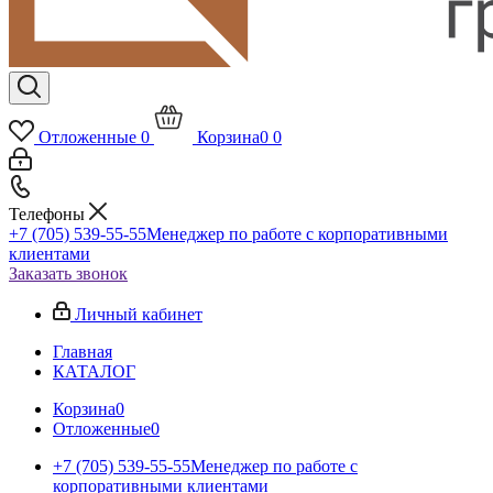
Отложенные
0
Корзина
0
0
Телефоны
+7 (705) 539-55-55
Менеджер по работе с корпоративными
клиентами
Заказать звонок
Личный кабинет
Главная
КАТАЛОГ
Корзина
0
Отложенные
0
+7 (705) 539-55-55
Менеджер по работе с
корпоративными клиентами