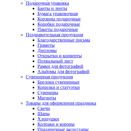
Подарочная упаковка
Банты и ленты
Бумага упаковочная
Корзины подарочные
Коробки подарочные
Пакеты подарочные
Поздравительная продукция
Благодарственные письма
Грамоты
Дипломы
Открытки и конверты
Похвальный лист
Рамки для фотографий
Альбомы для фотографий
Сувенирная продукция
Брелоки сувенирные
Копилки и статуэтки
Сувениры
Магниты
Товары для оформления праздника
Свечи
Шары
Хлопушки
Колпаки и короны
Праздничные аксессуары