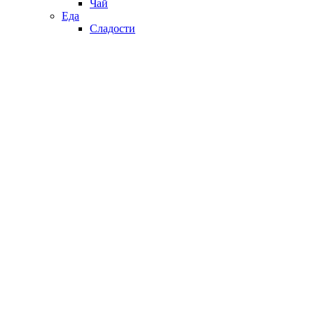
Чай
Еда
Сладости