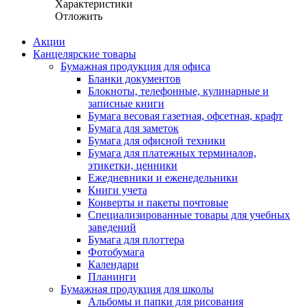
Характеристики
Отложить
Акции
Канцелярские товары
Бумажная продукция для офиса
Бланки документов
Блокноты, телефонные, кулинарные и
записные книги
Бумага весовая газетная, офсетная, крафт
Бумага для заметок
Бумага для офисной техники
Бумага для платежных терминалов,
этикетки, ценники
Ежедневники и еженедельники
Книги учета
Конверты и пакеты почтовые
Специализированные товары для учебных
заведений
Бумага для плоттера
Фотобумага
Календари
Планинги
Бумажная продукция для школы
Альбомы и папки для рисования