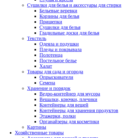
Сушилки для белья и аксессуары для стирки
Бельевые веревки
Корзины для белья
Прищепки
Сушилки для белья
Гладильные доски для белья
Текстиль
Одеяла и подушки
Пледы и покрывала
Полотенца
Постельное белье
Халат
Товары для сада и огорода
Опрыскиватели
Семена
Хранение и порядок
Ведро-контейнер для мусора
Вешалки, крючки, плечики
Контейнеры для вещей
Контейнеры для хранения продуктов
Этажерки, полки
Органайзеры для косметики
Картины
Хозяйственные товары