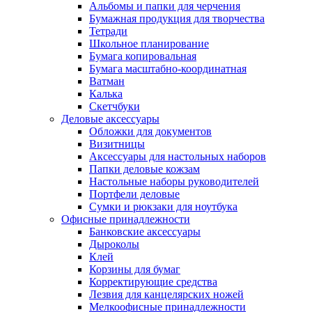
Альбомы и папки для черчения
Бумажная продукция для творчества
Тетради
Школьное планирование
Бумага копировальная
Бумага масштабно-координатная
Ватман
Калька
Скетчбуки
Деловые аксессуары
Обложки для документов
Визитницы
Аксессуары для настольных наборов
Папки деловые кожзам
Настольные наборы руководителей
Портфели деловые
Сумки и рюкзаки для ноутбука
Офисные принадлежности
Банковские аксессуары
Дыроколы
Клей
Корзины для бумаг
Корректирующие средства
Лезвия для канцелярских ножей
Мелкоофисные принадлежности