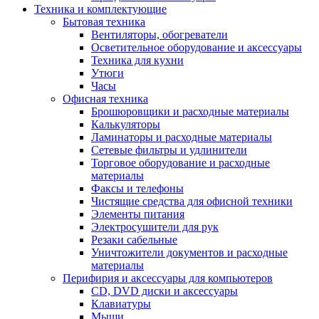
Техника и комплектующие
Бытовая техника
Вентиляторы, обогреватели
Осветительное оборудование и аксессуары
Техника для кухни
Утюги
Часы
Офисная техника
Брошюровщики и расходные материалы
Калькуляторы
Ламинаторы и расходные материалы
Сетевые фильтры и удлинители
Торговое оборудование и расходные
материалы
Факсы и телефоны
Чистящие средства для офисной техники
Элементы питания
Электросушители для рук
Резаки сабельные
Уничтожители документов и расходные
материалы
Перифирия и аксессуары для компьютеров
CD, DVD диски и аксессуары
Клавиатуры
Мыши