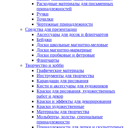
Расходные материалы для письменных
принадлежностей
Ручки
Точилки
Чертежные принадлежности
Средства для презентации
Аксессуары для досок и флипчартов
Бейджи
Доски школьные магнитно-меловые
Доски магнитно-маркерные
Доски пробковые и фетровые
Флипчарты
Творчество и хобби
Графические материалы
Инструменты для творчества
Карандаши для рисования
Кисти и аксессуары для художников
Краски для рисования, художественных
работ и декор
Краски и эффекты для декорирования
Краски художественные
Материалы для творчества
Мольберты, холсты, специальные
принадлежности
Принадлежности для лепки и скульптурных