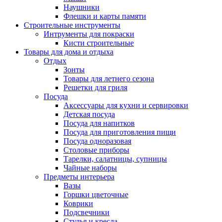
Наушники
Флешки и карты памяти
Строительные инструменты
Интрументы для покраски
Кисти строительные
Товары для дома и отдыха
Отдых
Зонты
Товары для летнего сезона
Решетки для гриля
Посуда
Аксессуары для кухни и сервировки
Детская посуда
Посуда для напитков
Посуда для приготовления пищи
Посуда одноразовая
Столовые приборы
Тарелки, салатницы, супницы
Чайные наборы
Предметы интерьера
Вазы
Горшки цветочные
Коврики
Подсвечники
Стулья и кресла