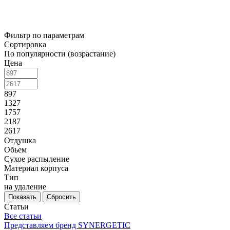
Фильтр по параметрам
Сортировка
По популярности (возрастание)
Цена
897
1327
1757
2187
2617
Отдушка
Обьем
Сухое распыление
Материал корпуса
Тип
на удаление
Сбросить
Статьи
Все статьи
Представляем бренд SYNERGETIC