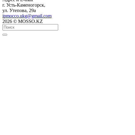
г. Усть-Каменогорск,
ул. Утепова, 29а
ipmocco.ukg@gmail.com
2026 © MOSSO.KZ