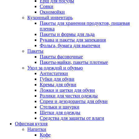
Ёрш для посуды
Совки
Окномойки
Кухонный инвентарь
Пакеты для хранения продуктов, пищевая
пленка
Пакеты и формы для льда
Рукава и пакеты для запекания
Фольга, бумага для выпечки
Пакеты
Пакеты фасовочные
Пакеты-майки, пакеты плотные
Уход за одеждой и обувью
Антистатики
Губки для обуви
Кремы для обуви
Ложки и щетки для обуви
Ролики для чистки одежды
Спреи и дезодоранты для обуви
Стельки и шнурки
Щетки для одежды
Средства для защиты от влаги
Офисная кухня
Напитки
Кофе