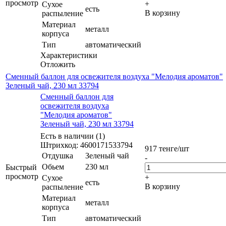
просмотр
+
Сухое
есть
В корзину
распыление
Материал
металл
корпуса
Тип
автоматический
Характеристики
Отложить
Сменный баллон для освежителя воздуха "Мелодия ароматов"
Зеленый чай, 230 мл 33794
Сменный баллон для
освежителя воздуха
"Мелодия ароматов"
Зеленый чай, 230 мл 33794
Есть в наличии (1)
Штрихкод: 4600171533794
917
тенге
/шт
Отдушка
Зеленый чай
-
Обьем
230 мл
Быстрый
просмотр
+
Сухое
есть
В корзину
распыление
Материал
металл
корпуса
Тип
автоматический