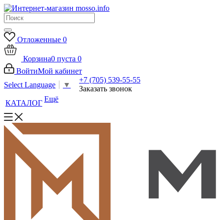
Отложенные
0
Корзина
0
пуста
0
Войти
Мой кабинет
+7 (705) 539-55-55
Select Language
▼
Заказать звонок
Ещё
КАТАЛОГ