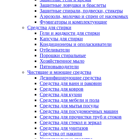
Защитные ловушки и браслеты
Защитные спирали, подвески, стикеры
Аэрозоли, молочко и спреи от насекомых
Фумигаторы и комплектующие
Средства для стирки
Гели и жидкости для стирки
Капсулы для стирки
Кондиционеры и ополаскиватели
Отбеливатели
Порошки стиральные
Хозяйственное мыло
Пятновыводители
Чистящие и моющие средства
Дезинфицирующие средства
Средства для ванн и раковин
Средства для ковров
Средства для кухни
Средства для мебели и пола
Средства для мытья посуды
Средства для посудомоечных машин
Средства для прочистки труб и стоков
Средства для стекол и зеркал
Средства для унитазов
Средства от накипи