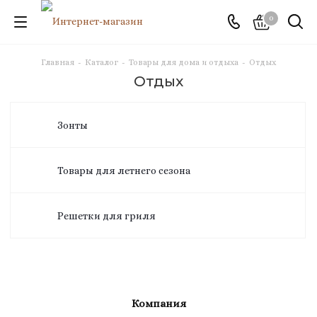
0
Главная
-
Каталог
-
Товары для дома и отдыха
-
Отдых
Отдых
Зонты
Товары для летнего сезона
Решетки для гриля
Компания