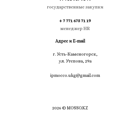
государственные закупки
+ 7 771 675 71 19
менеджер HR
Адрес и E-mail
г. Усть-Каменогорск,
ул. Утепова, 29а
ipmocco.ukg@gmail.com
2026 © MOSSO.KZ