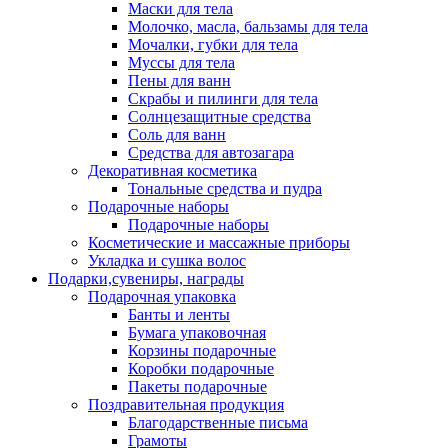
Маски для тела
Молочко, масла, бальзамы для тела
Мочалки, губки для тела
Муссы для тела
Пены для ванн
Скрабы и пилинги для тела
Солнцезащитные средства
Соль для ванн
Средства для автозагара
Декоративная косметика
Тональные средства и пудра
Подарочные наборы
Подарочные наборы
Косметические и массажные приборы
Укладка и сушка волос
Подарки,сувениры, награды
Подарочная упаковка
Банты и ленты
Бумага упаковочная
Корзины подарочные
Коробки подарочные
Пакеты подарочные
Поздравительная продукция
Благодарственные письма
Грамоты