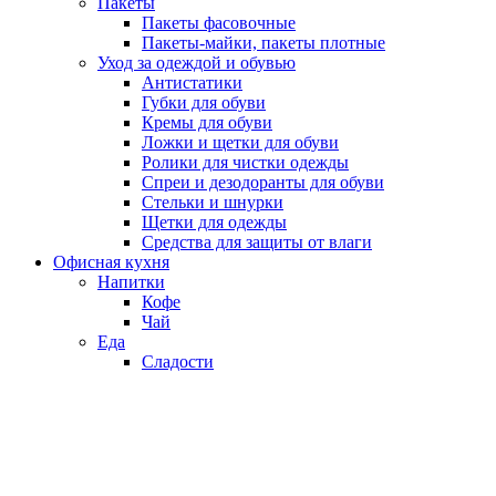
Пакеты
Пакеты фасовочные
Пакеты-майки, пакеты плотные
Уход за одеждой и обувью
Антистатики
Губки для обуви
Кремы для обуви
Ложки и щетки для обуви
Ролики для чистки одежды
Спреи и дезодоранты для обуви
Стельки и шнурки
Щетки для одежды
Средства для защиты от влаги
Офисная кухня
Напитки
Кофе
Чай
Еда
Сладости