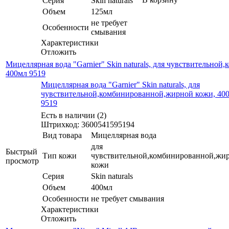
Серия
Skin naturals
Объем
125мл
не требует
Особенности
смывания
Характеристики
Отложить
Мицеллярная вода "Garnier" Skin naturals, для чувствительно
400мл 9519
Мицеллярная вода "Garnier" Skin naturals, для
чувствительной,комбинированной,жирной кожи, 40
9519
Есть в наличии (2)
Штрихкод: 3600541595194
Вид товара
Мицеллярная вода
для
Быстрый
Тип кожи
чувствительной,комбинированной,жи
просмотр
кожи
Серия
Skin naturals
Объем
400мл
Особенности
не требует смывания
Характеристики
Отложить