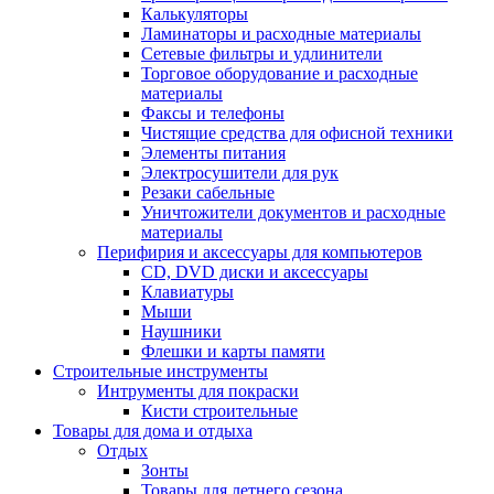
Калькуляторы
Ламинаторы и расходные материалы
Сетевые фильтры и удлинители
Торговое оборудование и расходные
материалы
Факсы и телефоны
Чистящие средства для офисной техники
Элементы питания
Электросушители для рук
Резаки сабельные
Уничтожители документов и расходные
материалы
Перифирия и аксессуары для компьютеров
CD, DVD диски и аксессуары
Клавиатуры
Мыши
Наушники
Флешки и карты памяти
Строительные инструменты
Интрументы для покраски
Кисти строительные
Товары для дома и отдыха
Отдых
Зонты
Товары для летнего сезона