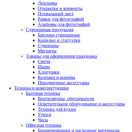
Дипломы
Открытки и конверты
Похвальный лист
Рамки для фотографий
Альбомы для фотографий
Сувенирная продукция
Брелоки сувенирные
Копилки и статуэтки
Сувениры
Магниты
Товары для оформления праздника
Свечи
Шары
Хлопушки
Колпаки и короны
Праздничные аксессуары
Техника и комплектующие
Бытовая техника
Вентиляторы, обогреватели
Осветительное оборудование и аксессуары
Техника для кухни
Утюги
Часы
Офисная техника
Брошюровщики и расходные материалы