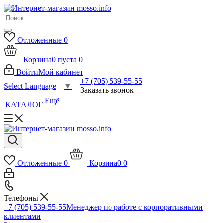
Отложенные
0
Корзина
0
пуста
0
Войти
Мой кабинет
+7 (705) 539-55-55
Select Language
▼
Заказать звонок
Ещё
КАТАЛОГ
Отложенные
0
Корзина
0
0
Телефоны
+7 (705) 539-55-55
Менеджер по работе с корпоративными
клиентами