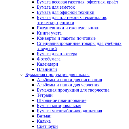
Бумага весовая газетная, офсетная, крафт
Бумага для заметок
Бумага для офисной техники
Бумага для платежных терминалов,
этикетки, ценники
Ежедневники и еженедельники
Книги учета
Конверты и пакеты почтовые
Специализированные товары для учебных
заведений
Бумага для плоттера
Фотобумага
Календари
Планинги
Бумажная продукция для школы
Альбомы и папки для рисования
Альбомы и папки для черчения
Бумажная продукция для творчества
Тетради
Школьное планирование
Бумага копировальная
Бумага масштабно-координатная
Ватман
Калька
Скетчбуки