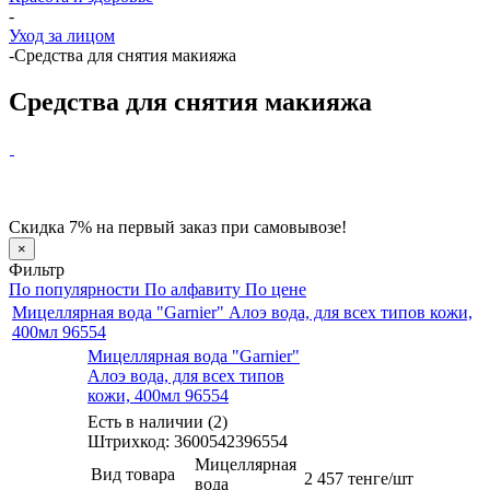
-
Уход за лицом
-
Средства для снятия макияжа
Средства для снятия макияжа
Скидка 7% на первый заказ при самовывозе!
×
Фильтр
По популярности
По алфавиту
По цене
Мицеллярная вода "Garnier" Алоэ вода, для всех типов кожи,
400мл 96554
Мицеллярная вода "Garnier"
Алоэ вода, для всех типов
кожи, 400мл 96554
Есть в наличии (2)
Штрихкод: 3600542396554
Мицеллярная
Вид товара
2 457
тенге
/шт
вода