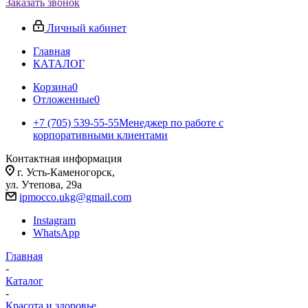
Заказать звонок
Личный кабинет
Главная
КАТАЛОГ
Корзина
0
Отложенные
0
+7 (705) 539-55-55
Менеджер по работе с
корпоративными клиентами
Контактная информация
г. Усть-Каменогорск,
ул. Утепова, 29а
ipmocco.ukg@gmail.com
Instagram
WhatsApp
Главная
-
Каталог
-
Красота и здоровье