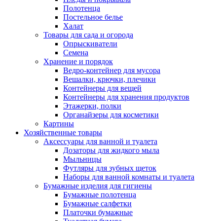
Полотенца
Постельное белье
Халат
Товары для сада и огорода
Опрыскиватели
Семена
Хранение и порядок
Ведро-контейнер для мусора
Вешалки, крючки, плечики
Контейнеры для вещей
Контейнеры для хранения продуктов
Этажерки, полки
Органайзеры для косметики
Картины
Хозяйственные товары
Аксессуары для ванной и туалета
Дозаторы для жидкого мыла
Мыльницы
Футляры для зубных щеток
Наборы для ванной комнаты и туалета
Бумажные изделия для гигиены
Бумажные полотенца
Бумажные салфетки
Платочки бумажные