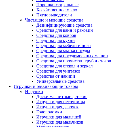
Порошки стиральные
Хозяйственное мыло
Пятновыводители
Чистящие и моющие средства
Дезинфицирующие средства
Средства для ванн и раковин
Средства для ковров
Средства для кухни
Средства для мебели и пола
Средства для мытья посуды
Средства для посудомоечных машин
Средства для прочистки труб и стоков
Средства для стекол и зеркал
Средства для унитазов
Средства от накипи
Универсальные средства
Игрушки и развивающие товары
Игрушки
Доски магнитные детские
Игрушки для песочницы
Игрушки для девочек
Головоломки
Игрушки для малышей
Игрушки для мальчиков