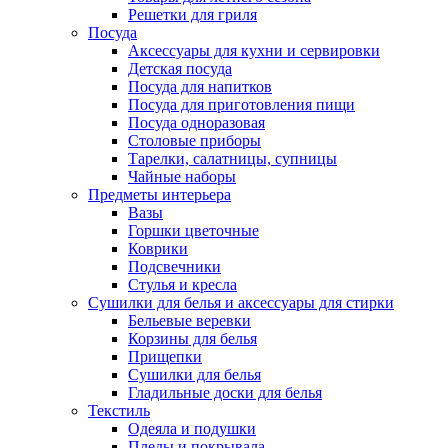
Решетки для гриля
Посуда
Аксессуары для кухни и сервировки
Детская посуда
Посуда для напитков
Посуда для приготовления пищи
Посуда одноразовая
Столовые приборы
Тарелки, салатницы, супницы
Чайные наборы
Предметы интерьера
Вазы
Горшки цветочные
Коврики
Подсвечники
Стулья и кресла
Сушилки для белья и аксессуары для стирки
Бельевые веревки
Корзины для белья
Прищепки
Сушилки для белья
Гладильные доски для белья
Текстиль
Одеяла и подушки
Пледы и покрывала