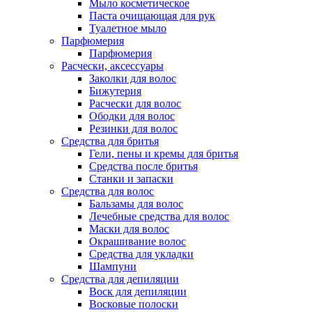
Мыло косметическое
Паста очищающая для рук
Туалетное мыло
Парфюмерия
Парфюмерия
Расчески, аксессуары
Заколки для волос
Бижутерия
Расчески для волос
Ободки для волос
Резинки для волос
Средства для бритья
Гели, пены и кремы для бритья
Средства после бритья
Станки и запаски
Средства для волос
Бальзамы для волос
Лечебные средства для волос
Маски для волос
Окрашивание волос
Средства для укладки
Шампуни
Средства для депиляции
Воск для депиляции
Восковые полоски