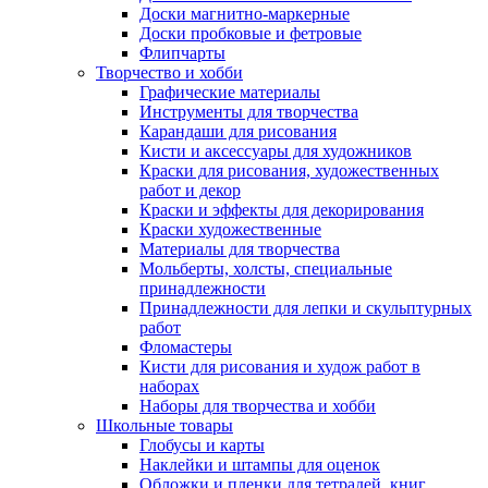
Доски магнитно-маркерные
Доски пробковые и фетровые
Флипчарты
Творчество и хобби
Графические материалы
Инструменты для творчества
Карандаши для рисования
Кисти и аксессуары для художников
Краски для рисования, художественных
работ и декор
Краски и эффекты для декорирования
Краски художественные
Материалы для творчества
Мольберты, холсты, специальные
принадлежности
Принадлежности для лепки и скульптурных
работ
Фломастеры
Кисти для рисования и худож работ в
наборах
Наборы для творчества и хобби
Школьные товары
Глобусы и карты
Наклейки и штампы для оценок
Обложки и пленки для тетрадей, книг,