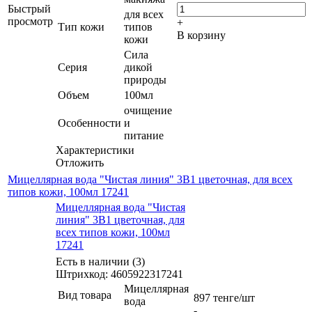
Быстрый
для всех
просмотр
+
Тип кожи
типов
В корзину
кожи
Сила
Серия
дикой
природы
Объем
100мл
очищение
Особенности
и
питание
Характеристики
Отложить
Мицеллярная вода "Чистая линия" 3В1 цветочная, для всех
типов кожи, 100мл 17241
Мицеллярная вода "Чистая
линия" 3В1 цветочная, для
всех типов кожи, 100мл
17241
Есть в наличии (3)
Штрихкод: 4605922317241
Мицеллярная
Вид товара
897
тенге
/шт
вода
-