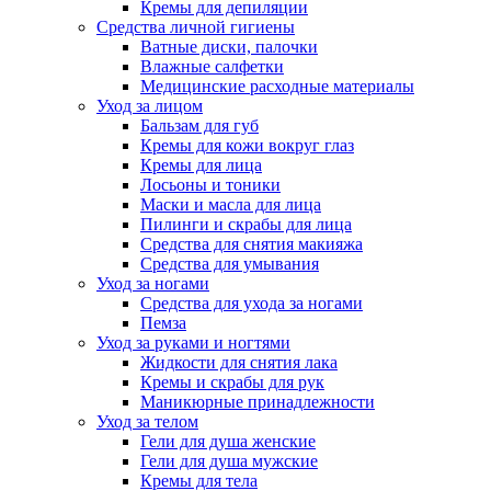
Кремы для депиляции
Средства личной гигиены
Ватные диски, палочки
Влажные салфетки
Медицинские расходные материалы
Уход за лицом
Бальзам для губ
Кремы для кожи вокруг глаз
Кремы для лица
Лосьоны и тоники
Маски и масла для лица
Пилинги и скрабы для лица
Средства для снятия макияжа
Средства для умывания
Уход за ногами
Средства для ухода за ногами
Пемза
Уход за руками и ногтями
Жидкости для снятия лака
Кремы и скрабы для рук
Маникюрные принадлежности
Уход за телом
Гели для душа женские
Гели для душа мужские
Кремы для тела