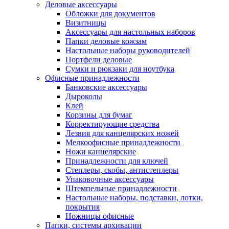
Деловые аксессуары
Обложки для документов
Визитницы
Аксессуары для настольных наборов
Папки деловые кожзам
Настольные наборы руководителей
Портфели деловые
Сумки и рюкзаки для ноутбука
Офисные принадлежности
Банковские аксессуары
Дыроколы
Клей
Корзины для бумаг
Корректирующие средства
Лезвия для канцелярских ножей
Мелкоофисные принадлежности
Ножи канцелярские
Принадлежности для ключей
Степлеры, скобы, антистеплеры
Упаковочные аксессуары
Штемпельные принадлежности
Настольные наборы, подставки, лотки,
покрытия
Ножницы офисные
Папки, системы архивации