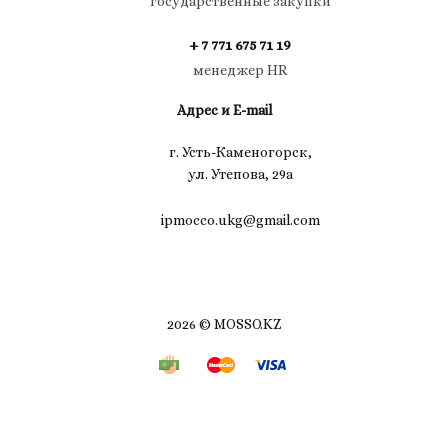
государственные закупки
+ 7 771 675 71 19
менеджер HR
Адрес и E-mail
г. Усть-Каменогорск,
ул. Утепова, 29а
ipmocco.ukg@gmail.com
2026 © MOSSO.KZ