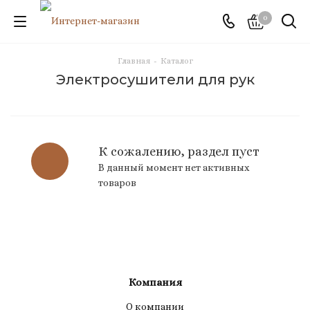
0
Главная
-
Каталог
Электросушители для рук
К сожалению, раздел пуст
В данный момент нет активных
товаров
Компания
О компании