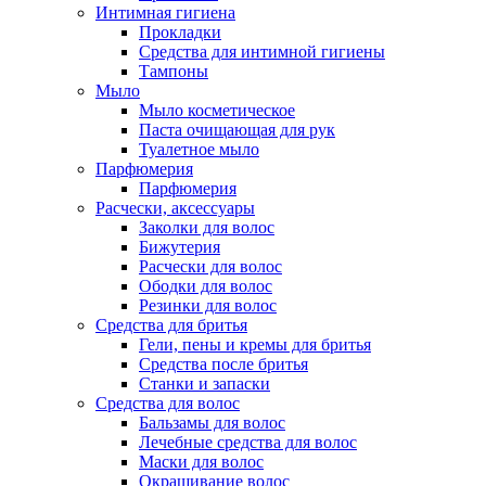
Интимная гигиена
Прокладки
Средства для интимной гигиены
Тампоны
Мыло
Мыло косметическое
Паста очищающая для рук
Туалетное мыло
Парфюмерия
Парфюмерия
Расчески, аксессуары
Заколки для волос
Бижутерия
Расчески для волос
Ободки для волос
Резинки для волос
Средства для бритья
Гели, пены и кремы для бритья
Средства после бритья
Станки и запаски
Средства для волос
Бальзамы для волос
Лечебные средства для волос
Маски для волос
Окрашивание волос