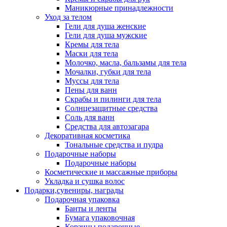
Маникюрные принадлежности
Уход за телом
Гели для душа женские
Гели для душа мужские
Кремы для тела
Маски для тела
Молочко, масла, бальзамы для тела
Мочалки, губки для тела
Муссы для тела
Пены для ванн
Скрабы и пилинги для тела
Солнцезащитные средства
Соль для ванн
Средства для автозагара
Декоративная косметика
Тональные средства и пудра
Подарочные наборы
Подарочные наборы
Косметические и массажные приборы
Укладка и сушка волос
Подарки,сувениры, награды
Подарочная упаковка
Банты и ленты
Бумага упаковочная
Корзины подарочные