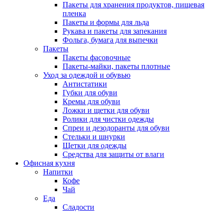
Пакеты для хранения продуктов, пищевая
пленка
Пакеты и формы для льда
Рукава и пакеты для запекания
Фольга, бумага для выпечки
Пакеты
Пакеты фасовочные
Пакеты-майки, пакеты плотные
Уход за одеждой и обувью
Антистатики
Губки для обуви
Кремы для обуви
Ложки и щетки для обуви
Ролики для чистки одежды
Спреи и дезодоранты для обуви
Стельки и шнурки
Щетки для одежды
Средства для защиты от влаги
Офисная кухня
Напитки
Кофе
Чай
Еда
Сладости