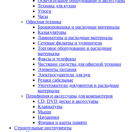
Осветительное оборудование и аксессуары
Техника для кухни
Утюги
Часы
Офисная техника
Брошюровщики и расходные материалы
Калькуляторы
Ламинаторы и расходные материалы
Сетевые фильтры и удлинители
Торговое оборудование и расходные
материалы
Факсы и телефоны
Чистящие средства для офисной техники
Элементы питания
Электросушители для рук
Резаки сабельные
Уничтожители документов и расходные
материалы
Перифирия и аксессуары для компьютеров
CD, DVD диски и аксессуары
Клавиатуры
Мыши
Наушники
Флешки и карты памяти
Строительные инструменты