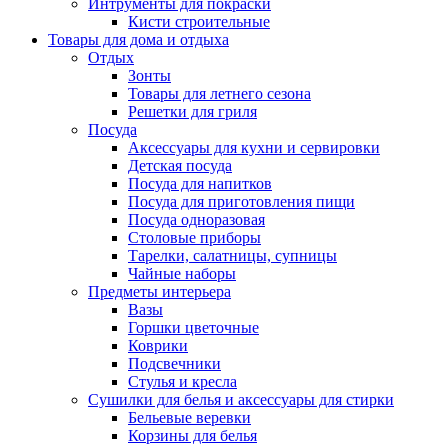
Интрументы для покраски
Кисти строительные
Товары для дома и отдыха
Отдых
Зонты
Товары для летнего сезона
Решетки для гриля
Посуда
Аксессуары для кухни и сервировки
Детская посуда
Посуда для напитков
Посуда для приготовления пищи
Посуда одноразовая
Столовые приборы
Тарелки, салатницы, супницы
Чайные наборы
Предметы интерьера
Вазы
Горшки цветочные
Коврики
Подсвечники
Стулья и кресла
Сушилки для белья и аксессуары для стирки
Бельевые веревки
Корзины для белья