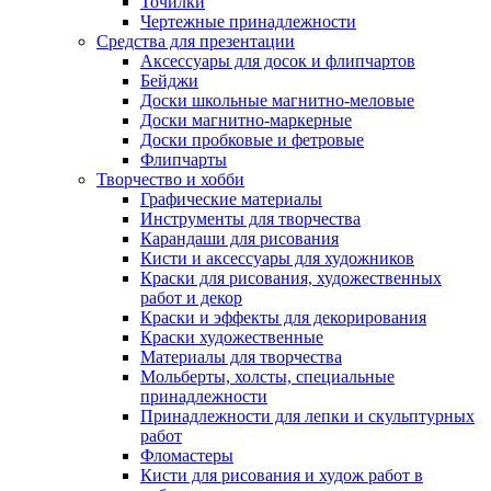
Точилки
Чертежные принадлежности
Средства для презентации
Аксессуары для досок и флипчартов
Бейджи
Доски школьные магнитно-меловые
Доски магнитно-маркерные
Доски пробковые и фетровые
Флипчарты
Творчество и хобби
Графические материалы
Инструменты для творчества
Карандаши для рисования
Кисти и аксессуары для художников
Краски для рисования, художественных
работ и декор
Краски и эффекты для декорирования
Краски художественные
Материалы для творчества
Мольберты, холсты, специальные
принадлежности
Принадлежности для лепки и скульптурных
работ
Фломастеры
Кисти для рисования и худож работ в