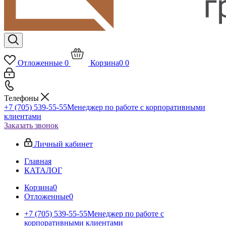
Отложенные
0
Корзина
0
0
Телефоны
+7 (705) 539-55-55
Менеджер по работе с корпоративными
клиентами
Заказать звонок
Личный кабинет
Главная
КАТАЛОГ
Корзина
0
Отложенные
0
+7 (705) 539-55-55
Менеджер по работе с
корпоративными клиентами