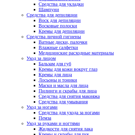
Средства для укладки
Шампуни
Средства для депиляции
Воск для депиляции
Восковые полоски
Кремы для депиляции
Средства личной гигиены
Ватные диски, палочки
Влажные салфетки
Медицинские расходные материалы
Уход за лицом
Бальзам для губ
Кремы для кожи вокруг глаз
Кремы для лица
Лосьоны и тоники
Маски и масла для лица
Пилинги и скрабы для лица
Средства для снятия макияжа
Средства для умывания
Уход за ногами
Средства для ухода за ногами
Пемза
Уход за руками и ногтями
Жидкости для снятия лака
Кремы и скрабы для рук