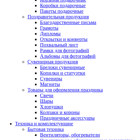
Коробки подарочные
Пакеты подарочные
Поздравительная продукция
Благодарственные письма
Грамоты
Дипломы
Открытки и конверты
Похвальный лист
Рамки для фотографий
Альбомы для фотографий
Сувенирная продукция
Брелоки сувенирные
Копилки и статуэтки
Сувениры
Магниты
Товары для оформления праздника
Свечи
Шары
Хлопушки
Колпаки и короны
Праздничные аксессуары
Техника и комплектующие
Бытовая техника
Вентиляторы, обогреватели