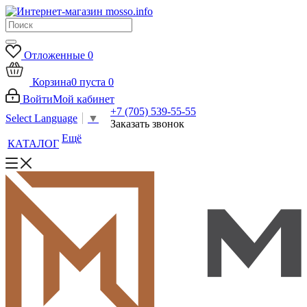
Отложенные
0
Корзина
0
пуста
0
Войти
Мой кабинет
+7 (705) 539-55-55
Select Language
▼
Заказать звонок
Ещё
КАТАЛОГ