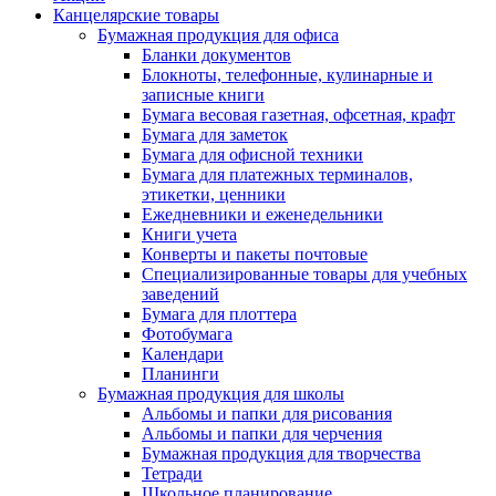
Канцелярские товары
Бумажная продукция для офиса
Бланки документов
Блокноты, телефонные, кулинарные и
записные книги
Бумага весовая газетная, офсетная, крафт
Бумага для заметок
Бумага для офисной техники
Бумага для платежных терминалов,
этикетки, ценники
Ежедневники и еженедельники
Книги учета
Конверты и пакеты почтовые
Специализированные товары для учебных
заведений
Бумага для плоттера
Фотобумага
Календари
Планинги
Бумажная продукция для школы
Альбомы и папки для рисования
Альбомы и папки для черчения
Бумажная продукция для творчества
Тетради
Школьное планирование