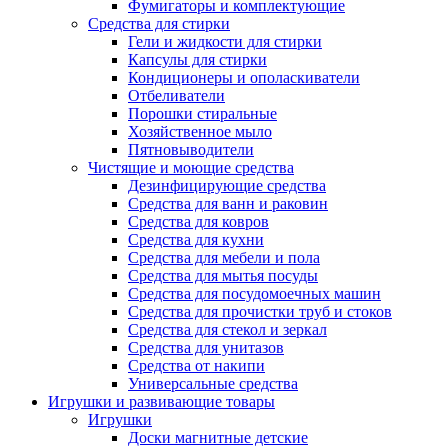
Фумигаторы и комплектующие
Средства для стирки
Гели и жидкости для стирки
Капсулы для стирки
Кондиционеры и ополаскиватели
Отбеливатели
Порошки стиральные
Хозяйственное мыло
Пятновыводители
Чистящие и моющие средства
Дезинфицирующие средства
Средства для ванн и раковин
Средства для ковров
Средства для кухни
Средства для мебели и пола
Средства для мытья посуды
Средства для посудомоечных машин
Средства для прочистки труб и стоков
Средства для стекол и зеркал
Средства для унитазов
Средства от накипи
Универсальные средства
Игрушки и развивающие товары
Игрушки
Доски магнитные детские