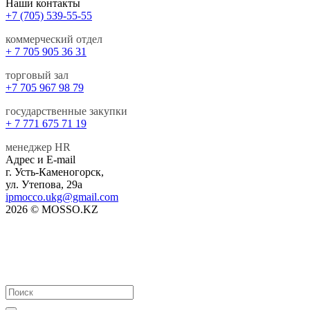
Наши контакты
+7 (705) 539-55-55
коммерческий отдел
+ 7 705 905 36 31
торговый зал
+7 705 967 98 79
государственные закупки
+ 7 771 675 71 19
менеджер HR
Адрес и E-mail
г. Усть-Каменогорск,
ул. Утепова, 29а
ipmocco.ukg@gmail.com
2026 © MOSSO.KZ