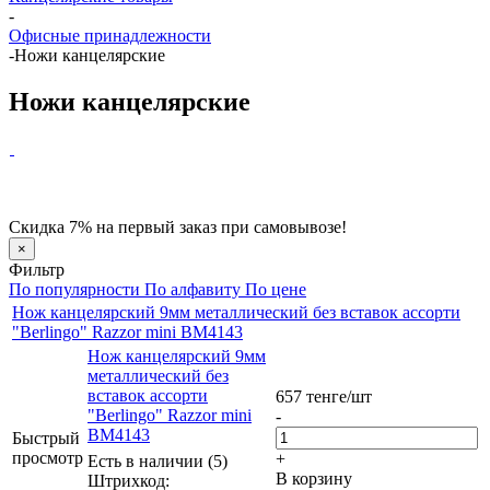
-
Офисные принадлежности
-
Ножи канцелярские
Ножи канцелярские
Скидка 7% на первый заказ при самовывозе!
×
Фильтр
По популярности
По алфавиту
По цене
Нож канцелярский 9мм металлический без вставок ассорти
"Berlingo" Razzor mini BM4143
Нож канцелярский 9мм
металлический без
вставок ассорти
657
тенге
/шт
"Berlingo" Razzor mini
-
BM4143
Быстрый
просмотр
+
Есть в наличии (5)
В корзину
Штрихкод: