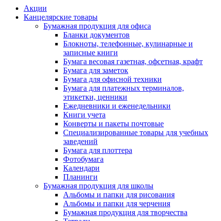
Акции
Канцелярские товары
Бумажная продукция для офиса
Бланки документов
Блокноты, телефонные, кулинарные и
записные книги
Бумага весовая газетная, офсетная, крафт
Бумага для заметок
Бумага для офисной техники
Бумага для платежных терминалов,
этикетки, ценники
Ежедневники и еженедельники
Книги учета
Конверты и пакеты почтовые
Специализированные товары для учебных
заведений
Бумага для плоттера
Фотобумага
Календари
Планинги
Бумажная продукция для школы
Альбомы и папки для рисования
Альбомы и папки для черчения
Бумажная продукция для творчества