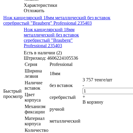
Характеристики
Отложить
Нож канцелярский 18мм металлический без вставок
серебристый "Brauberg" Professional 235403
Нож канцелярский 18мм
металлический без вставок
серебристый "Brauberg"
Professional 235403
Есть в наличии (2)
Штрихкод: 4606224105536
Серия
Professional
Ширина
18мм
лезвия
3 757
тенге
/шт
Наличие
-
без вставок
вставок
Быстрый
Цвет
просмотр
+
серебристый
корпуса
В корзину
Механизм
ручной
фиксации
Материал
металлический
корпуса
Количество