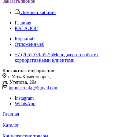
Заказать звонок
Личный кабинет
Главная
КАТАЛОГ
Корзина
0
Отложенные
0
+7 (705) 539-55-55
Менеджер по работе с
корпоративными клиентами
Контактная информация
г. Усть-Каменогорск,
ул. Утепова, 29а
ipmocco.ukg@gmail.com
Instagram
WhatsApp
Главная
-
Каталог
-
Канцелярские товары