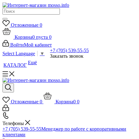
Отложенные
0
Корзина
0
пуста
0
Войти
Мой кабинет
+7 (705) 539-55-55
Select Language
▼
Заказать звонок
Ещё
КАТАЛОГ
Отложенные
0
Корзина
0
0
Телефоны
+7 (705) 539-55-55
Менеджер по работе с корпоративными
клиентами