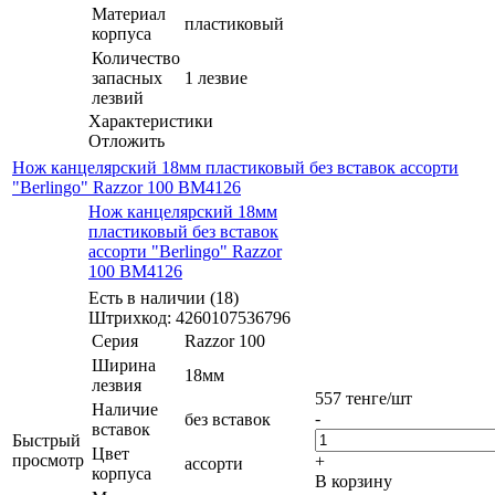
Материал
пластиковый
корпуса
Количество
запасных
1 лезвие
лезвий
Характеристики
Отложить
Нож канцелярский 18мм пластиковый без вставок ассорти
"Berlingo" Razzor 100 BM4126
Нож канцелярский 18мм
пластиковый без вставок
ассорти "Berlingo" Razzor
100 BM4126
Есть в наличии (18)
Штрихкод: 4260107536796
Серия
Razzor 100
Ширина
18мм
лезвия
557
тенге
/шт
Наличие
-
без вставок
вставок
Быстрый
Цвет
просмотр
+
ассорти
корпуса
В корзину