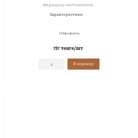
Штрихкод: 4607014959148
Характеристики
Отложить
737
тенге
/шт
В корзину