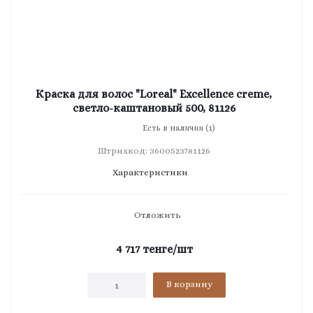
Краска для волос "Loreal" Excellence creme,
светло-каштановый 500, 81126
Есть в наличии (1)
Штрихкод: 3600523781126
Характеристики
Отложить
4 717
тенге
/шт
В корзину