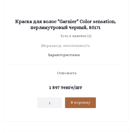
Краска для волос "Garnier" Color sensation,
перламутровый черный, 80171
Есть в наличии (1)
Штрихкод: 3600542380171
Характеристики
Отложить
1 897
тенге
/шт
В корзину