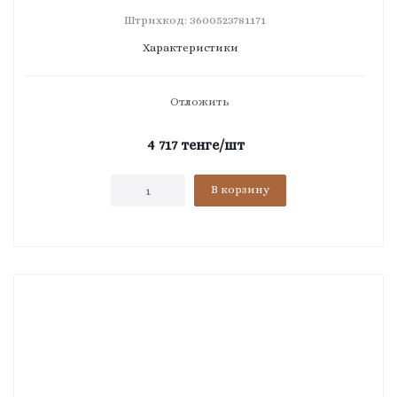
Штрихкод: 3600523781171
Характеристики
Отложить
4 717
тенге
/шт
В корзину