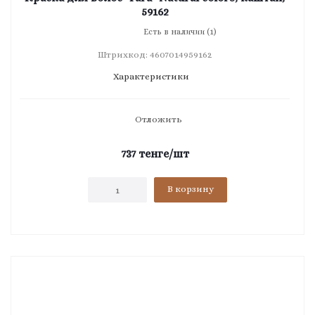
59162
Есть в наличии (1)
Штрихкод: 4607014959162
Характеристики
Отложить
737
тенге
/шт
В корзину