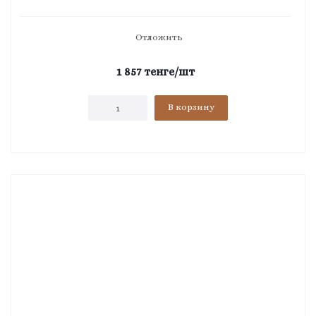
Отложить
1 857
тенге
/шт
В корзину