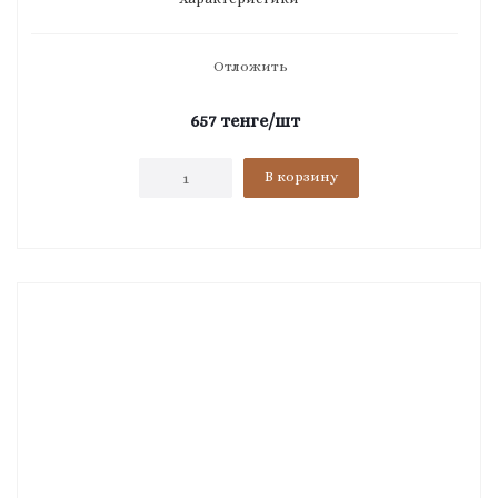
Отложить
657
тенге
/шт
В корзину