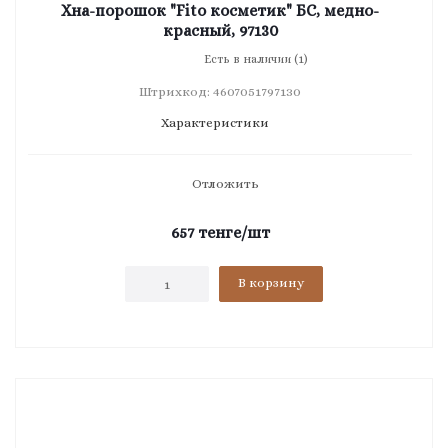
Хна-порошок "Fito косметик" БС, медно-
красный, 97130
Есть в наличии (1)
Штрихкод: 4607051797130
Характеристики
Отложить
657
тенге
/шт
В корзину