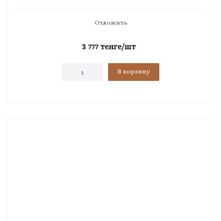
Отложить
3 777
тенге
/шт
В корзину