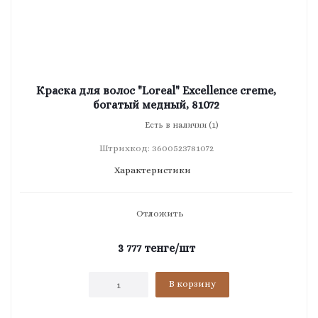
Краска для волос "Loreal" Excellence creme,
богатый медный, 81072
Есть в наличии (1)
Штрихкод: 3600523781072
Характеристики
Отложить
3 777
тенге
/шт
В корзину