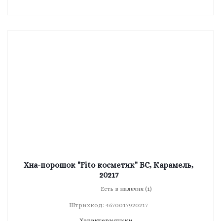
Хна-порошок "Fito косметик" БС, Карамель,
20217
Есть в наличии (1)
Штрихкод: 4670017920217
Характеристики