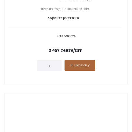
Штрихкод: 3600523781089
Характеристики
Отложить
3 457
тенге
/шт
В корзину