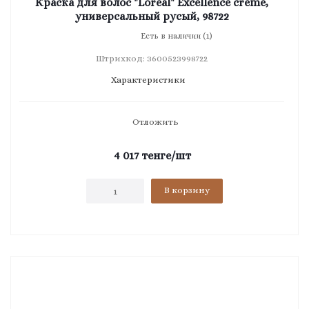
Краска для волос "Loreal" Excellence creme,
универсальный русый, 98722
Есть в наличии (1)
Штрихкод: 3600523998722
Характеристики
Отложить
4 017
тенге
/шт
В корзину