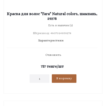
Краска для волос "Fara" Natural colors, шампань,
59278
Есть в наличии (1)
Штрихкод: 4607014959278
Характеристики
Отложить
737
тенге
/шт
В корзину