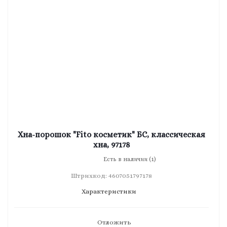
Хна-порошок "Fito косметик" БС, классическая
хна, 97178
Есть в наличии (1)
Штрихкод: 4607051797178
Характеристики
Отложить