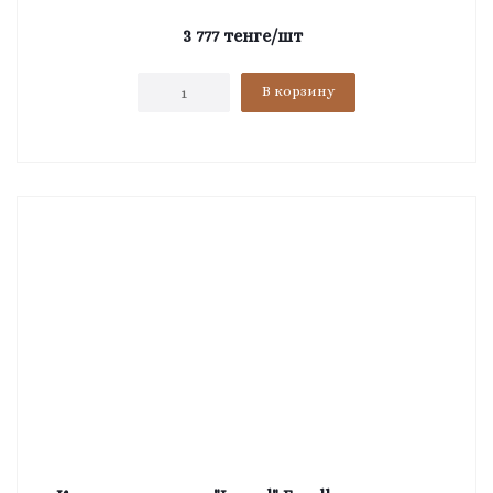
3 777
тенге
/шт
В корзину