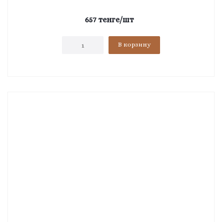
657
тенге
/шт
В корзину