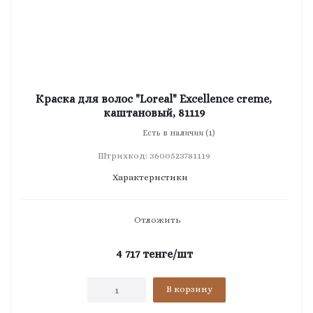
Краска для волос "Loreal" Excellence creme,
каштановый, 81119
Есть в наличии (1)
Штрихкод: 3600523781119
Характеристики
Отложить
4 717
тенге
/шт
В корзину