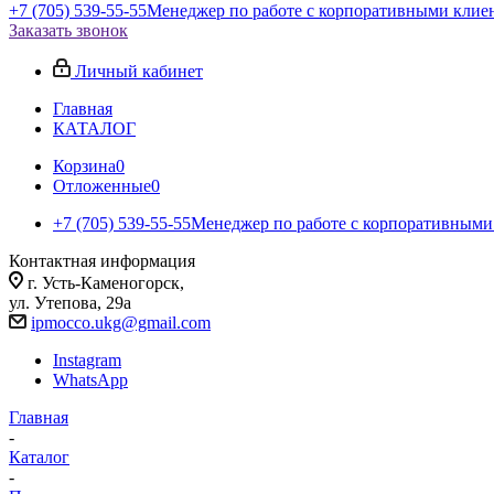
+7 (705) 539-55-55
Менеджер по работе с корпоративными клие
Заказать звонок
Личный кабинет
Главная
КАТАЛОГ
Корзина
0
Отложенные
0
+7 (705) 539-55-55
Менеджер по работе с корпоративными
Контактная информация
г. Усть-Каменогорск,
ул. Утепова, 29а
ipmocco.ukg@gmail.com
Instagram
WhatsApp
Главная
-
Каталог
-