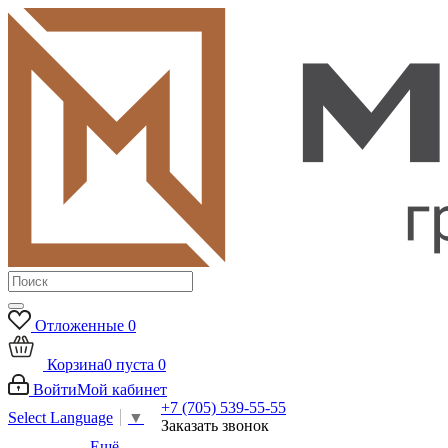
Отложенные
0
Корзина
0
пуста
0
Войти
Мой кабинет
+7 (705) 539-55-55
Select Language
▼
Заказать звонок
Ещё