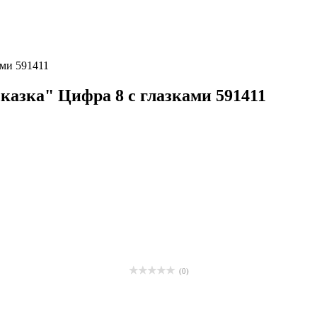
ами 591411
казка" Цифра 8 с глазками 591411
(0)