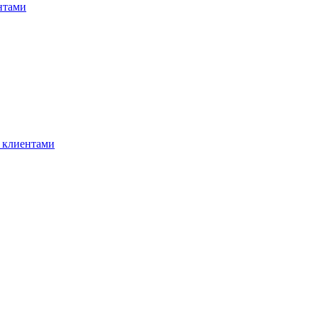
нтами
 клиентами