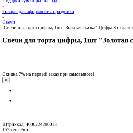
Подарки,сувениры, награды
-
Товары для оформления праздника
-
Свечи
-
Свечи для торта цифры, 1шт "Золотая сказка" Цифра 8 с глазк
Свечи для торта цифры, 1шт "Золотая с
Скидка 7% на первый заказ при самовывозе!
×
Штрихкод: 4606224286013
157
тенге
/шт