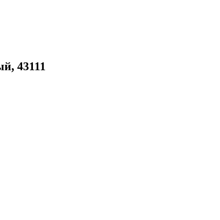
й, 43111