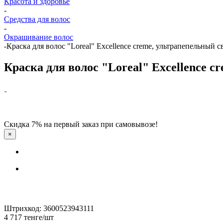
Красота и здоровье
-
Средства для волос
-
Окрашивание волос
-
Краска для волос "Loreal" Excellence creme, ультрапепельный 
Краска для волос "Loreal" Excellence 
Скидка 7% на первый заказ при самовывозе!
×
Штрихкод: 3600523943111
4 717
тенге
/шт