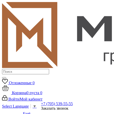
Отложенные
0
Корзина
0
пуста
0
Войти
Мой кабинет
+7 (705) 539-55-55
Select Language
▼
Заказать звонок
Ещё