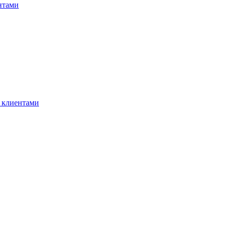
нтами
 клиентами