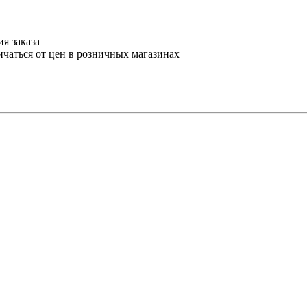
я заказа
ичаться от цен в розничных магазинах