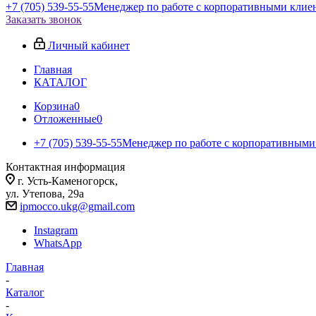
+7 (705) 539-55-55
Менеджер по работе с корпоративными клие
Заказать звонок
Личный кабинет
Главная
КАТАЛОГ
Корзина
0
Отложенные
0
+7 (705) 539-55-55
Менеджер по работе с корпоративными
Контактная информация
г. Усть-Каменогорск,
ул. Утепова, 29а
ipmocco.ukg@gmail.com
Instagram
WhatsApp
Главная
-
Каталог
-