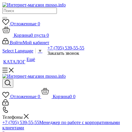
Отложенные
0
Корзина
0
пуста
0
Войти
Мой кабинет
+7 (705) 539-55-55
Select Language
▼
Заказать звонок
Ещё
КАТАЛОГ
Отложенные
0
Корзина
0
0
Телефоны
+7 (705) 539-55-55
Менеджер по работе с корпоративными
клиентами