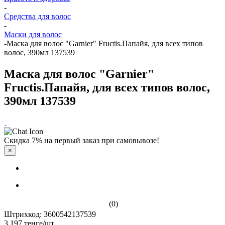
-
Средства для волос
-
Маски для волос
-
Маска для волос "Garnier" Fructis.Папайя, для всех типов
волос, 390мл 137539
Маска для волос "Garnier"
Fructis.Папайя, для всех типов волос,
390мл 137539
Скидка 7% на первый заказ при самовывозе!
×
(0)
Штрихкод: 3600542137539
3 197
тенге
/шт