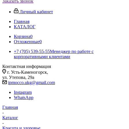
Заказать звонок
Личный кабинет
Главная
КАТАЛОГ
Корзина
0
Отложенные
0
+7 (705) 539-55-55
Менеджер по работе с
корпоративными клиентами
Контактная информация
г. Усть-Каменогорск,
ул. Утепова, 29а
ipmocco.ukg@gmail.com
Instagram
WhatsApp
Главная
-
Каталог
-
Красота и здоровье