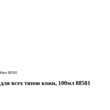
100мл 88581
 для всех типов кожи, 100мл 88581