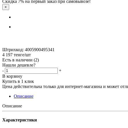
Скидка 7% на первый заказ при самовывозе!
×
Штрихкод: 4005900495341
4 197
тенге
/шт
Есть в наличии
(2)
Нашли дешевле?
-
+
В корзину
Купить в 1 клик
Цена действительна только для интернет-магазина и может отл
Описание
Описание
Характеристики