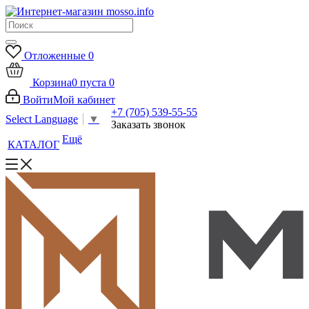
Отложенные
0
Корзина
0
пуста
0
Войти
Мой кабинет
+7 (705) 539-55-55
Select Language
▼
Заказать звонок
Ещё
КАТАЛОГ