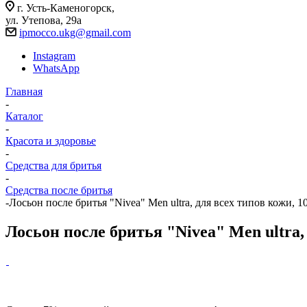
г. Усть-Каменогорск,
ул. Утепова, 29а
ipmocco.ukg@gmail.com
Instagram
WhatsApp
Главная
-
Каталог
-
Красота и здоровье
-
Средства для бритья
-
Средства после бритья
-
Лосьон после бритья "Nivea" Men ultra, для всех типов кожи, 
Лосьон после бритья "Nivea" Men ultra,