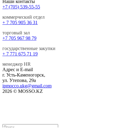
Наши контакты
+7 (705) 539-55-55
коммерческий отдел
+ 7 705 905 36 31
торговый зал
+7 705 967 98 79
государственные закупки
+ 7 771 675 71 19
менеджер HR
Адрес и E-mail
г. Усть-Каменогорск,
ул. Утепова, 29а
ipmocco.ukg@gmail.com
2026 © MOSSO.KZ