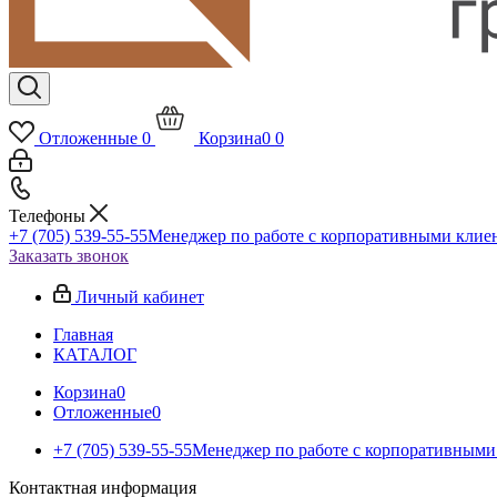
Отложенные
0
Корзина
0
0
Телефоны
+7 (705) 539-55-55
Менеджер по работе с корпоративными клие
Заказать звонок
Личный кабинет
Главная
КАТАЛОГ
Корзина
0
Отложенные
0
+7 (705) 539-55-55
Менеджер по работе с корпоративными
Контактная информация