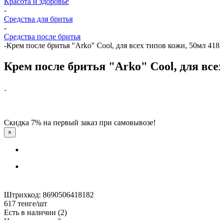
Красота и здоровье
-
Средства для бритья
-
Средства после бритья
-
Крем после бритья "Arko" Cool, для всех типов кожи, 50мл 41
Крем после бритья "Arko" Cool, для все
Скидка 7% на первый заказ при самовывозе!
×
Штрихкод: 8690506418182
617
тенге
/шт
Есть в наличии
(2)