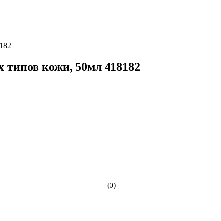
8182
х типов кожи, 50мл 418182
(0)