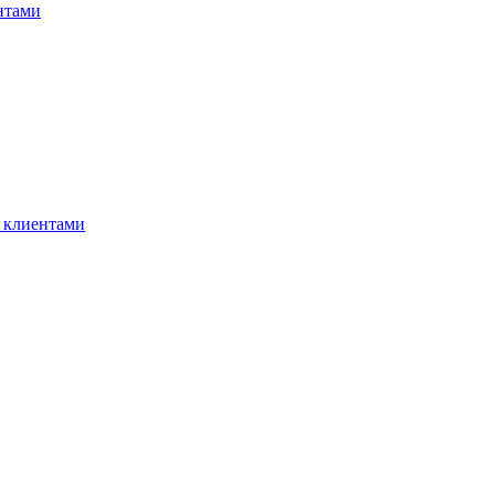
нтами
 клиентами