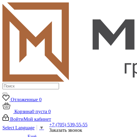
Отложенные
0
Корзина
0
пуста
0
Войти
Мой кабинет
+7 (705) 539-55-55
Select Language
▼
Заказать звонок
Ещё