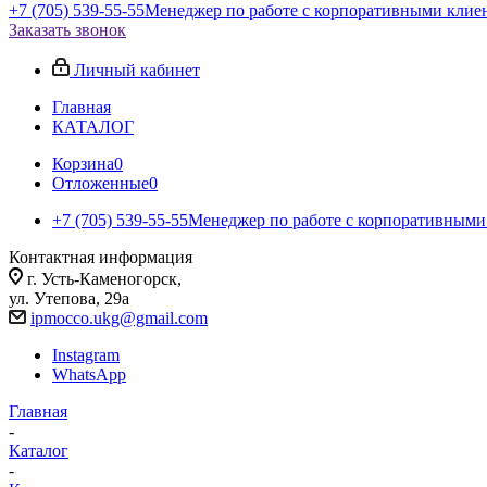
+7 (705) 539-55-55
Менеджер по работе с корпоративными клие
Заказать звонок
Личный кабинет
Главная
КАТАЛОГ
Корзина
0
Отложенные
0
+7 (705) 539-55-55
Менеджер по работе с корпоративными
Контактная информация
г. Усть-Каменогорск,
ул. Утепова, 29а
ipmocco.ukg@gmail.com
Instagram
WhatsApp
Главная
-
Каталог
-