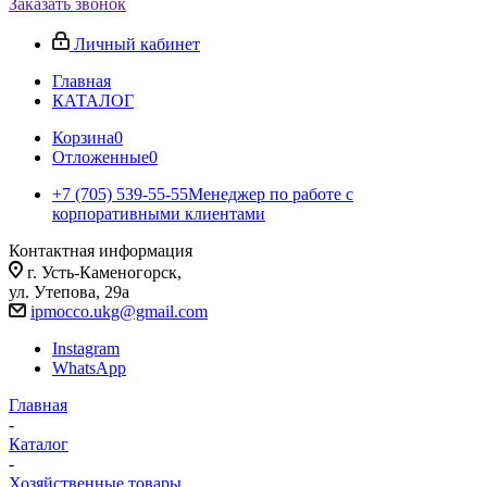
Заказать звонок
Личный кабинет
Главная
КАТАЛОГ
Корзина
0
Отложенные
0
+7 (705) 539-55-55
Менеджер по работе с
корпоративными клиентами
Контактная информация
г. Усть-Каменогорск,
ул. Утепова, 29а
ipmocco.ukg@gmail.com
Instagram
WhatsApp
Главная
-
Каталог
-
Хозяйственные товары