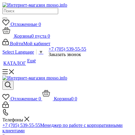
Отложенные
0
Корзина
0
пуста
0
Войти
Мой кабинет
+7 (705) 539-55-55
Select Language
▼
Заказать звонок
Ещё
КАТАЛОГ
Отложенные
0
Корзина
0
0
Телефоны
+7 (705) 539-55-55
Менеджер по работе с корпоративными
клиентами