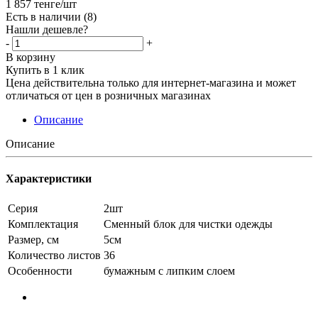
1 857
тенге
/шт
Есть в наличии
(8)
Нашли дешевле?
-
+
В корзину
Купить в 1 клик
Цена действительна только для интернет-магазина и может
отличаться от цен в розничных магазинах
Описание
Описание
Характеристики
Серия
2шт
Комплектация
Сменный блок для чистки одежды
Размер, см
5см
Количество листов
36
Особенности
бумажным с липким слоем