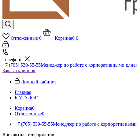
Отложенные
0
Корзина
0
0
Телефоны
+7 (705) 539-55-55
Менеджер по работе с корпоративными клие
Заказать звонок
Личный кабинет
Главная
КАТАЛОГ
Корзина
0
Отложенные
0
+7 (705) 539-55-55
Менеджер по работе с корпоративными
Контактная информация