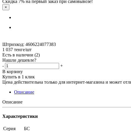
Штрихкод: 4606224077383
1 037
тенге
/шт
Есть в наличии
(2)
Нашли дешевле?
-
+
В корзину
Купить в 1 клик
Цена действительна только для интернет-магазина и может отл
Описание
Описание
Характеристики
Серия
БС
Формат
А4
Материал
картон с покрытием ПВХ