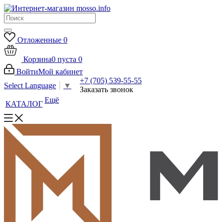
Отложенные
0
Корзина
0
пуста
0
Войти
Мой кабинет
+7 (705) 539-55-55
Select Language
▼
Заказать звонок
Ещё
КАТАЛОГ