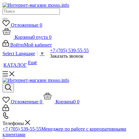
Отложенные
0
Корзина
0
пуста
0
Войти
Мой кабинет
+7 (705) 539-55-55
Select Language
▼
Заказать звонок
Ещё
КАТАЛОГ
Отложенные
0
Корзина
0
0
Телефоны
+7 (705) 539-55-55
Менеджер по работе с корпоративными
клиентами