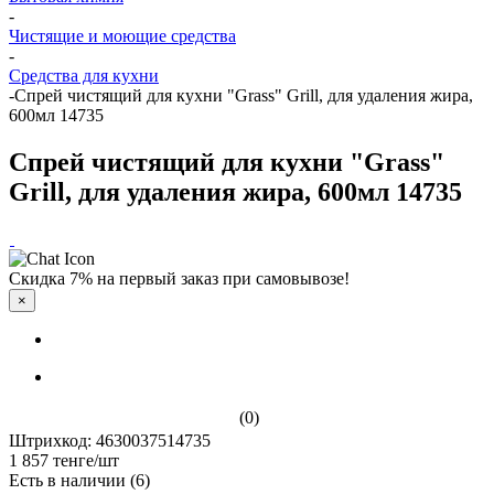
-
Чистящие и моющие средства
-
Средства для кухни
-
Спрей чистящий для кухни "Grass" Grill, для удаления жира,
600мл 14735
Спрей чистящий для кухни "Grass"
Grill, для удаления жира, 600мл 14735
Скидка 7% на первый заказ при самовывозе!
×
(0)
Штрихкод: 4630037514735
1 857
тенге
/шт
Есть в наличии
(6)