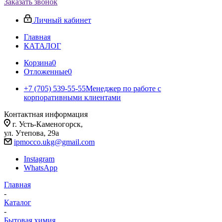
Заказать звонок
Личный кабинет
Главная
КАТАЛОГ
Корзина
0
Отложенные
0
+7 (705) 539-55-55
Менеджер по работе с
корпоративными клиентами
Контактная информация
г. Усть-Каменогорск,
ул. Утепова, 29а
ipmocco.ukg@gmail.com
Instagram
WhatsApp
Главная
-
Каталог
-
Бытовая химия