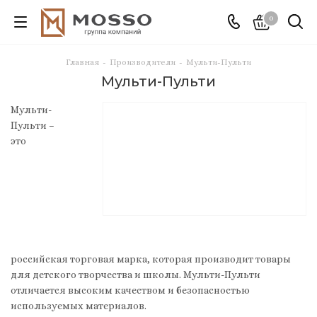
0
Главная
-
Производители
-
Мульти-Пульти
Мульти-Пульти
Мульти-
Пульти –
это
российская торговая марка, которая производит товары
для детского творчества и школы. Мульти-Пульти
отличается высоким качеством и безопасностью
используемых материалов.