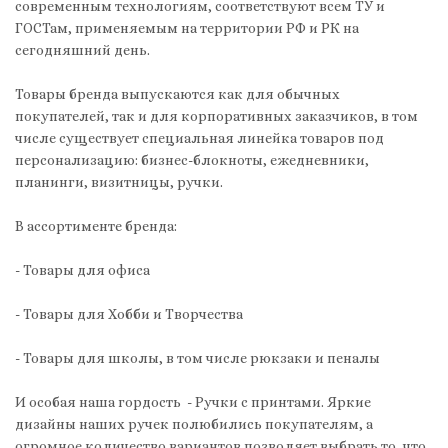
современным технологиям, соответствуют всем ТУ и
ГОСТам, применяемым на территории РФ и РК на
сегодняшний день.
Товары бренда выпускаются как для обычных
покупателей, так и для корпоративных заказчиков, в том
числе существует специальная линейка товаров под
персонализацию: бизнес-блокноты, ежедневники,
планинги, визитницы, ручки.
В ассортименте бренда:
- Товары для офиса
- Товары для Хобби и Творчества
- Товары для школы, в том числе рюкзаки и пеналы
И особая наша гордость - Ручки с принтами. Яркие
дизайны наших ручек полюбились покупателям, а
огромное количество вариантов позволяет выбрать то, что