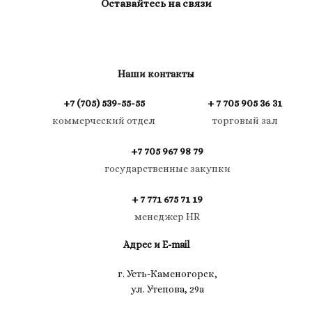
Оставайтесь на связи
Наши контакты
+7 (705) 539-55-55
+ 7 705 905 36 31
коммерческий отдел
торговый зал
+7 705 967 98 79
государственные закупки
+ 7 771 675 71 19
менеджер HR
Адрес и E-mail
г. Усть-Каменогорск,
ул. Утепова, 29а