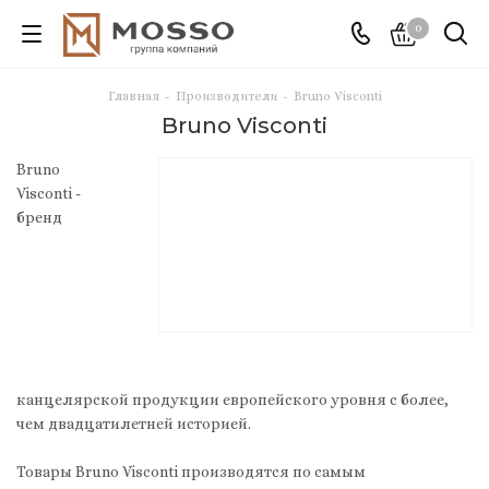
0
Главная
-
Производители
-
Bruno Visconti
Bruno Visconti
Bruno
Visconti -
бренд
канцелярской продукции европейского уровня с более,
чем двадцатилетней историей.
Товары Bruno Visconti производятся по самым