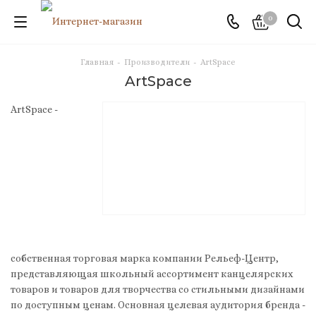
0
Главная
-
Производители
-
ArtSpace
ArtSpace
ArtSpace -
собственная торговая марка компании Рельеф-Центр,
представляющая школьный ассортимент канцелярских
товаров и товаров для творчества со стильными дизайнами
по доступным ценам. Основная целевая аудитория бренда -